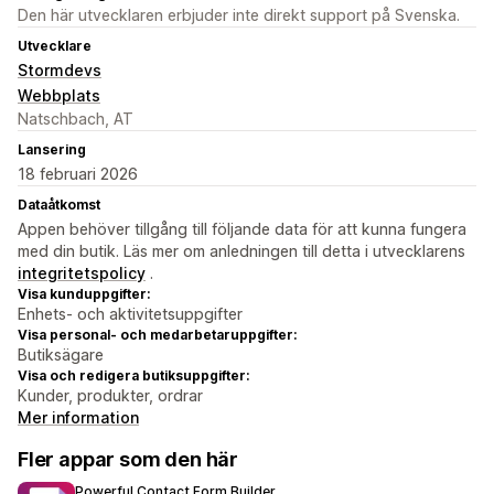
Den här utvecklaren erbjuder inte direkt support på Svenska.
Utvecklare
Stormdevs
Webbplats
Natschbach, AT
Lansering
18 februari 2026
Dataåtkomst
Appen behöver tillgång till följande data för att kunna fungera
med din butik. Läs mer om anledningen till detta i utvecklarens
integritetspolicy
.
Visa kunduppgifter:
Enhets- och aktivitetsuppgifter
Visa personal- och medarbetaruppgifter:
Butiksägare
Visa och redigera butiksuppgifter:
Kunder, produkter, ordrar
Mer information
Fler appar som den här
Powerful Contact Form Builder