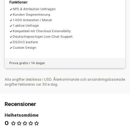
Funktioner
NPS & Attribution Umfragen
Kunden Segmentierung
1.000 Antworten / Monat
1 aktive Umfrage
Kompatibel mit Checkout Extensibility
Deutschsprachiger Live-Chat-Support
DSGVO konform
Custom Design
Prova gratis i 14 dagar
Alla avgifter debiteras i USD. Återkommande och användningsbaserade
avgifter faktureras var 30:e dag.
Recensioner
Helhetsomdöme
0