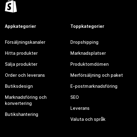
Appkategorier
Toppkategorier
Försäljningskanaler
Dropshipping
Hitta produkter
Marknadsplatser
Sälja produkter
Produktomdömen
Order och leverans
Merförsäljning och paket
Butiksdesign
E-postmarknadsföring
Marknadsföring och
SEO
konvertering
Leverans
Butikshantering
Valuta och språk