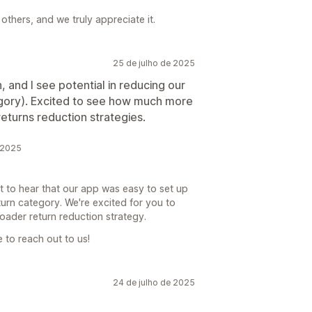
others, and we truly appreciate it.
25 de julho de 2025
, and I see potential in reducing our
tegory). Excited to see how much more
eturns reduction strategies.
 2025
at to hear that our app was easy to set up
urn category. We're excited for you to
broader return reduction strategy.
e to reach out to us!
24 de julho de 2025