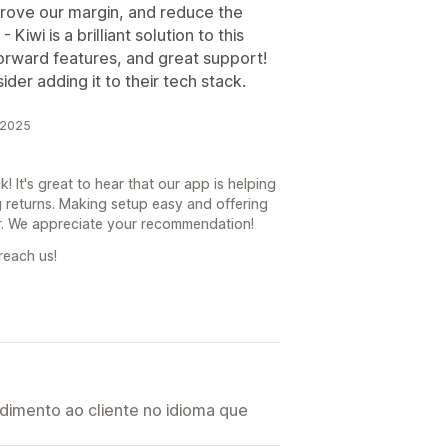
prove our margin, and reduce the
iwi is a brilliant solution to this
orward features, and great support!
der adding it to their tech stack.
 2025
! It's great to hear that our app is helping
g returns. Making setup easy and offering
or. We appreciate your recommendation!
reach us!
imento ao cliente no idioma que