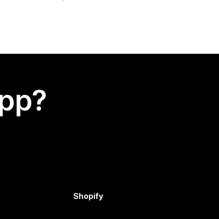
app?
Shopify