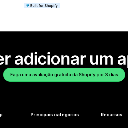
Built for Shopify
r adicionar um 
Faça uma avaliação gratuita da Shopify por 3 dias
p
Principais categorias
Recursos