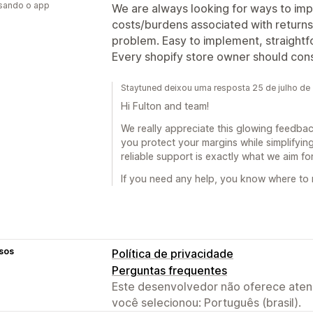
usando o app
We are always looking for ways to im
costs/burdens associated with returns - K
problem. Easy to implement, straightf
Every shopify store owner should consi
Staytuned deixou uma resposta 25 de julho de
Hi Fulton and team!
We really appreciate this glowing feedback
you protect your margins while simplifyin
reliable support is exactly what we aim f
If you need any help, you know where to 
sos
Política de privacidade
Perguntas frequentes
Este desenvolvedor não oferece atend
você selecionou: Português (brasil).