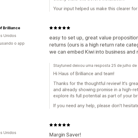
Your input helped us make this clearer for 
f Brilliance
s Unidos
easy to set up, great value proposition
 usando o app
returns (ours is a high return rate ca
we can embed Kiwi into business and r
Staytuned deixou uma resposta 25 de julho de
Hi Haus of Brilliance and team!
Thanks for the thoughtful review! It's gre
and already showing promise in a high-ret
explore its full potential as part of your 
If you need any help, please don't hesitat
s Unidos
Margin Saver!