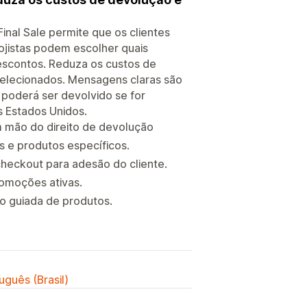
inal Sale permite que os clientes
jistas podem escolher quais
escontos. Reduza os custos de
elecionados. Mensagens claras são
 poderá ser devolvido se for
 Estados Unidos.
m mão do direito de devolução
s e produtos específicos.
 checkout para adesão do cliente.
omoções ativas.
o guiada de produtos.
uguês (Brasil)