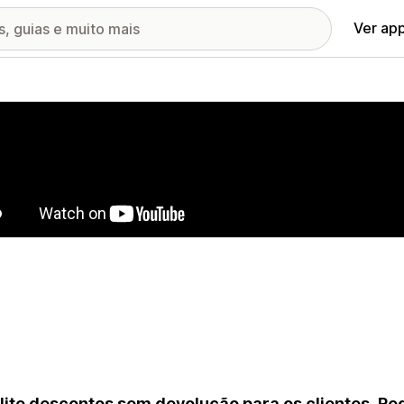
Ver ap
ia de imagens em destaque
lite descontos sem devolução para os clientes. Re