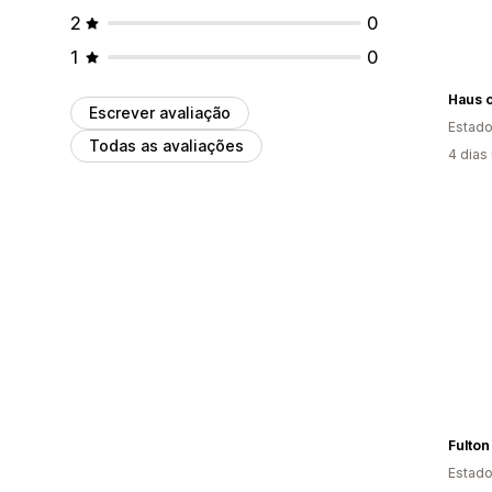
2
0
1
0
Haus o
Escrever avaliação
Estado
Todas as avaliações
4 dias
Fulton
Estado