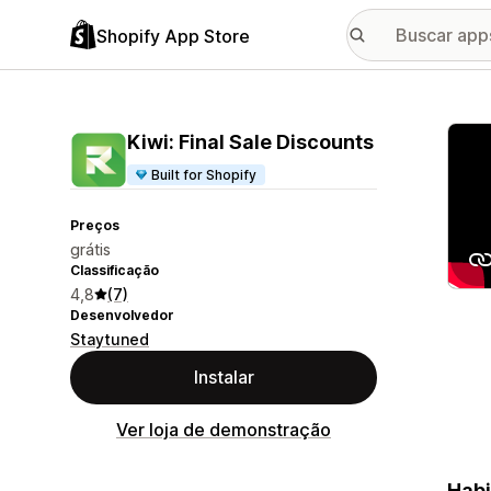
Shopify App Store
Galer
Kiwi: Final Sale Discounts
Built for Shopify
Preços
grátis
Classificação
4,8
(7)
Desenvolvedor
Staytuned
Instalar
Ver loja de demonstração
Habi