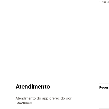
1 dia 
Atendimento
Recur
Atendimento do app oferecido por
Staytuned.