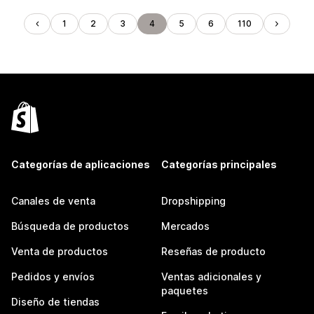
1
2
3
4
5
6
110
Categorías de aplicaciones
Categorías principales
Canales de venta
Dropshipping
Búsqueda de productos
Mercados
Venta de productos
Reseñas de producto
Pedidos y envíos
Ventas adicionales y
paquetes
Diseño de tiendas