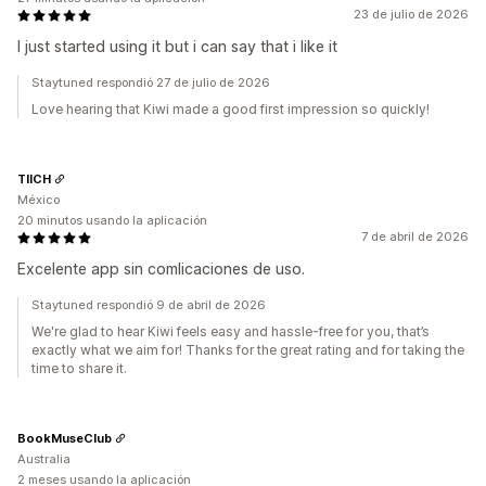
23 de julio de 2026
I just started using it but i can say that i like it
Staytuned respondió 27 de julio de 2026
Love hearing that Kiwi made a good first impression so quickly!
TIICH
México
20 minutos usando la aplicación
7 de abril de 2026
Excelente app sin comlicaciones de uso.
Staytuned respondió 9 de abril de 2026
We're glad to hear Kiwi feels easy and hassle-free for you, that’s
exactly what we aim for! Thanks for the great rating and for taking the
time to share it.
BookMuseClub
Australia
2 meses usando la aplicación