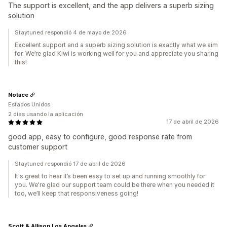
The support is excellent, and the app delivers a superb sizing
solution
Staytuned respondió 4 de mayo de 2026
Excellent support and a superb sizing solution is exactly what we aim
for. We’re glad Kiwi is working well for you and appreciate you sharing
this!
Notace
Estados Unidos
2 días usando la aplicación
17 de abril de 2026
good app, easy to configure, good response rate from
customer support
Staytuned respondió 17 de abril de 2026
It's great to hear it’s been easy to set up and running smoothly for
you. We're glad our support team could be there when you needed it
too, we’ll keep that responsiveness going!
Scott & Allison Los Angeles