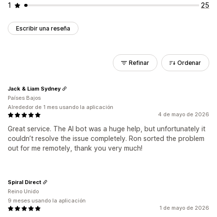
1
25
Escribir una reseña
Refinar
Ordenar
Jack & Liam Sydney
Países Bajos
Alrededor de 1 mes usando la aplicación
4 de mayo de 2026
Great service. The AI bot was a huge help, but unfortunately it
couldn’t resolve the issue completely. Ron sorted the problem
out for me remotely, thank you very much!
Spiral Direct
Reino Unido
9 meses usando la aplicación
1 de mayo de 2026