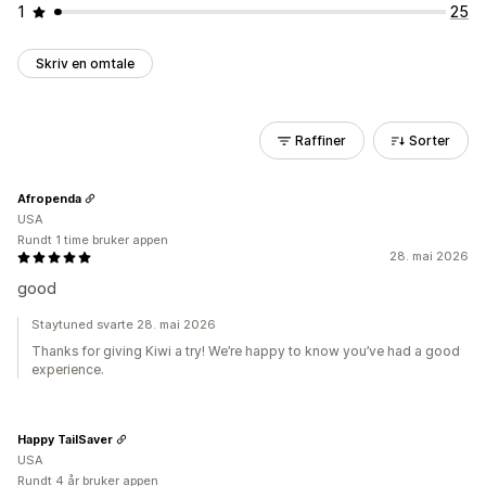
1
25
Skriv en omtale
Raffiner
Sorter
Afropenda
USA
Rundt 1 time bruker appen
28. mai 2026
good
Staytuned svarte 28. mai 2026
Thanks for giving Kiwi a try! We’re happy to know you’ve had a good
experience.
Happy TailSaver
USA
Rundt 4 år bruker appen