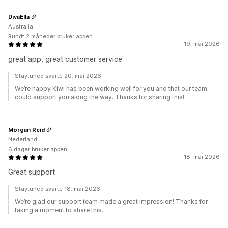
DivaElla
Australia
Rundt 2 måneder bruker appen
19. mai 2026
great app, great customer service
Staytuned svarte 20. mai 2026
We’re happy Kiwi has been working well for you and that our team
could support you along the way. Thanks for sharing this!
Morgan Reid
Nederland
6 dager bruker appen
18. mai 2026
Great support
Staytuned svarte 18. mai 2026
We’re glad our support team made a great impression! Thanks for
taking a moment to share this.