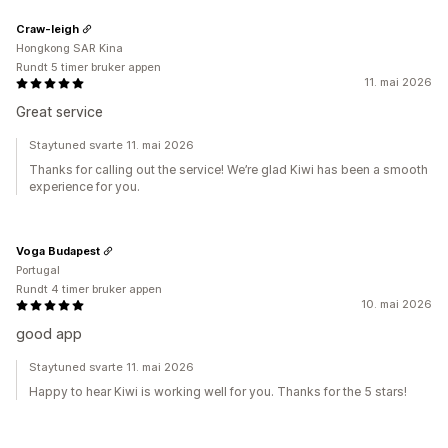
Craw-leigh
Hongkong SAR Kina
Rundt 5 timer bruker appen
11. mai 2026
Great service
Staytuned svarte 11. mai 2026
Thanks for calling out the service! We’re glad Kiwi has been a smooth
experience for you.
Voga Budapest
Portugal
Rundt 4 timer bruker appen
10. mai 2026
good app
Staytuned svarte 11. mai 2026
Happy to hear Kiwi is working well for you. Thanks for the 5 stars!