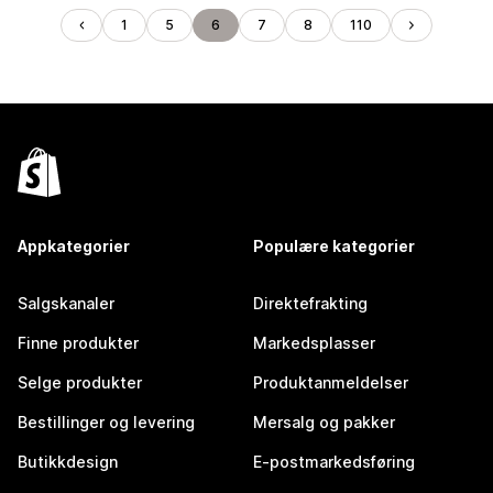
1
5
6
7
8
110
Appkategorier
Populære kategorier
Salgskanaler
Direktefrakting
Finne produkter
Markedsplasser
Selge produkter
Produktanmeldelser
Bestillinger og levering
Mersalg og pakker
Butikkdesign
E-postmarkedsføring