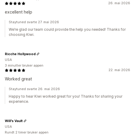
26. mai 2026
excellent help
Staytuned svarte 27. mai 2026
We’re glad our team could provide the help you needed! Thanks for
choosing Kiwi.
Ricche Hollywood
USA
3 minutter bruker appen
22. mai 2026
Worked great
Staytuned svarte 26. mai 2026
Happy to hear Kiwi worked great for you! Thanks for sharing your
experience.
Will's Vault
USA
Rundt 2 timer bruker appen