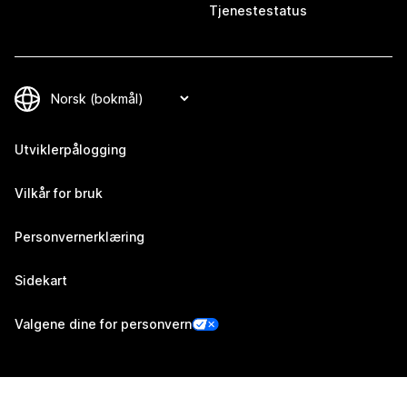
Tjenestestatus
Utviklerpålogging
Vilkår for bruk
Personvernerklæring
Sidekart
Valgene dine for personvern