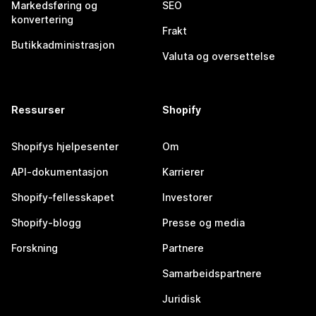
Markedsføring og
SEO
konvertering
Frakt
Butikkadministrasjon
Valuta og oversettelse
Ressurser
Shopify
Shopifys hjelpesenter
Om
API-dokumentasjon
Karrierer
Shopify-fellesskapet
Investorer
Shopify-blogg
Presse og media
Forskning
Partnere
Samarbeidspartnere
Juridisk