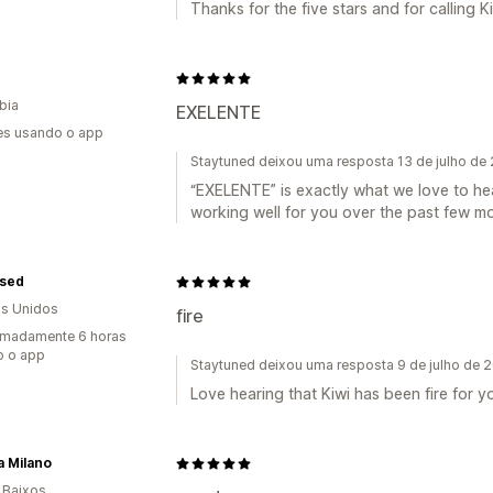
Thanks for the five stars and for calling Ki
bia
EXELENTE
es usando o app
Staytuned deixou uma resposta 13 de julho de
“EXELENTE” is exactly what we love to hea
working well for you over the past few m
sed
s Unidos
fire
imadamente 6 horas
o o app
Staytuned deixou uma resposta 9 de julho de 
Love hearing that Kiwi has been fire for yo
a Milano
 Baixos