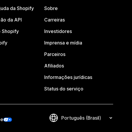
juda da Shopify
Sobre
ão da API
Carreiras
 Shopify
Investidores
pify
Imprensa e mídia
Parceiros
Afiliados
Informações jurídicas
Status do serviço
de