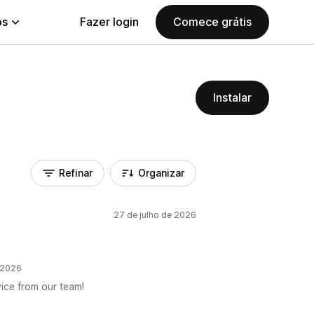
ps
Fazer login
Comece grátis
Instalar
Refinar
Organizar
27 de julho de 2026
 2026
ice from our team!