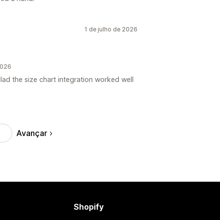
1 de julho de 2026
2026
lad the size chart integration worked well
Avançar
Shopify