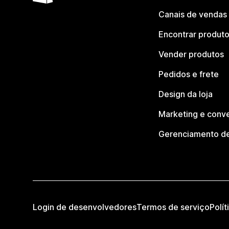
Canais de vendas
Encontrar produt
Vender produtos
Pedidos e frete
Design da loja
Marketing e conv
Gerenciamento de
Login de desenvolvedores
Termos de serviço
Polít