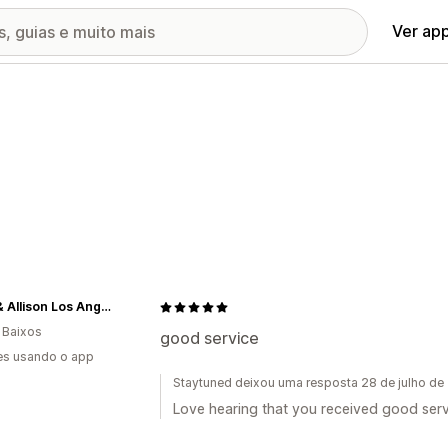
Ver ap
Scott & Allison Los Angeles
 Baixos
good service
es usando o app
Staytuned deixou uma resposta 28 de julho de
Love hearing that you received good serv