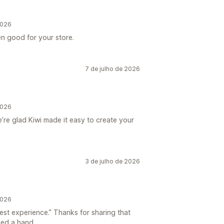
2026
en good for your store.
7 de julho de 2026
2026
’re glad Kiwi made it easy to create your
3 de julho de 2026
2026
est experience.” Thanks for sharing that
eed a hand.