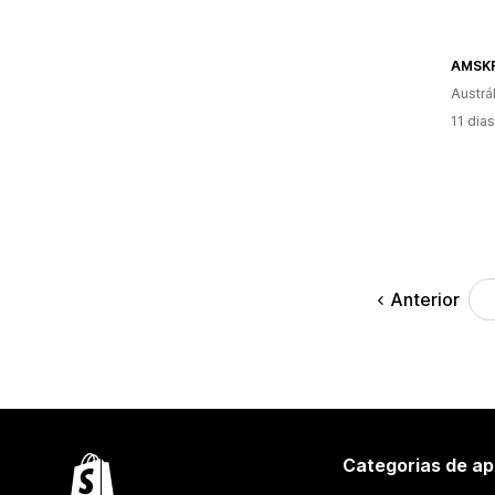
AMSK
Austrál
11 dia
Anterior
Categorias de ap