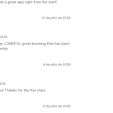
wi a great app right from the start!
10 de julho de 2026
 2026
r, LONDI! It’s great knowing Kiwi has been
onths.
9 de julho de 2026
2026
u! Thanks for the five stars.
9 de julho de 2026