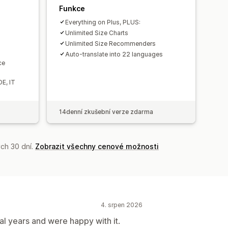
Funkce
Everything on Plus, PLUS:
Unlimited Size Charts
Unlimited Size Recommenders
Auto-translate into 22 languages
ce
DE, IT
14denní zkušební verze zdarma
ch 30 dní.
Zobrazit všechny cenové možnosti
4. srpen 2026
al years and were happy with it.