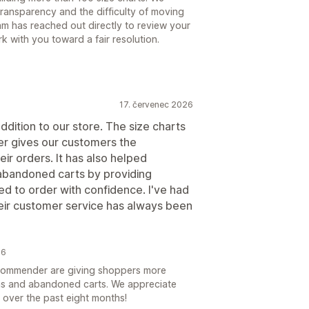
ransparency and the difficulty of moving
am has reached out directly to review your
 with you toward a fair resolution.
17. červenec 2026
dition to our store. The size charts
r gives our customers the
ir orders. It has also helped
 abandoned carts by providing
ed to order with confidence. I've had
eir customer service has always been
26
 recommender are giving shoppers more
ons and abandoned carts. We appreciate
e over the past eight months!