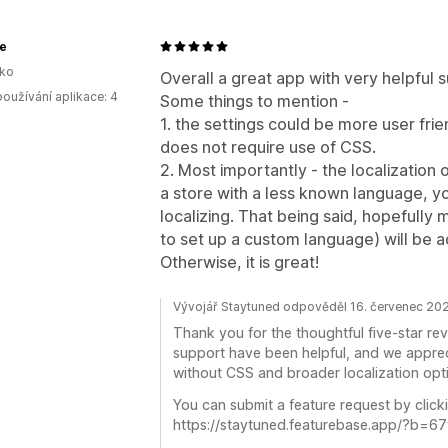
le
sko
Overall a great app with very helpful 
oužívání aplikace: 4
Some things to mention -
1. the settings could be more user fri
does not require use of CSS.
2. Most importantly - the localization o
a store with a less known language, 
localizing. That being said, hopefully
to set up a custom language) will be 
Otherwise, it is great!
Vývojář Staytuned odpověděl 16. červenec 20
Thank you for the thoughtful five-star rev
support have been helpful, and we appreci
without CSS and broader localization opt
You can submit a feature request by clicki
https://staytuned.featurebase.app/?b=