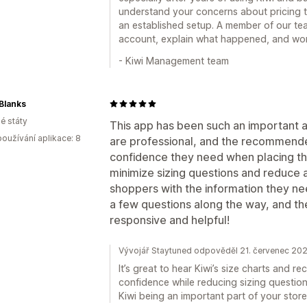
understand your concerns about pricing t
an established setup. A member of our te
account, explain what happened, and work
- Kiwi Management team
Blanks
é státy
This app has been such an important ad
oužívání aplikace: 8
are professional, and the recommende
confidence they need when placing the
minimize sizing questions and reduce
shoppers with the information they ne
a few questions along the way, and th
responsive and helpful!
Vývojář Staytuned odpověděl 21. červenec 20
It’s great to hear Kiwi’s size charts and
confidence while reducing sizing questi
Kiwi being an important part of your stor