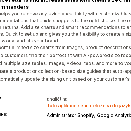
ommenders
helps you remove any sizing uncertainty with customizable s
mendations that guide shoppers to the right choice. The r
 returns. Add size charts and smart recommendations to a
rs. Quick to set up and gives you the flexibility to create a s
ssional and fits your brand.
ort unlimited size charts from images, product description
p customers find their perfect fit with AI-powered size r
 multiple size tables, images, videos, tabs, and more to you
ate a product or collection-based size guides that auto-ap
omatically update the sizing unit based on your customer's 
y
angličtina
Tato aplikace není přeložena do jazyk
e s:
Administrátor Shopify
Google Analyti