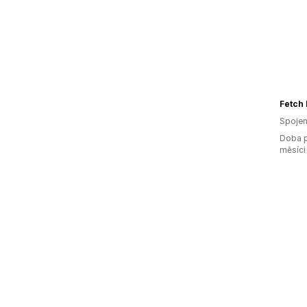
Fetch 
Spojen
Doba p
měsíci