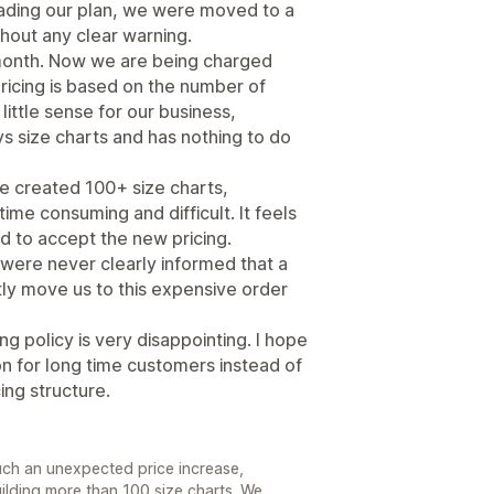
rading our plan, we were moved to a
hout any clear warning.
month. Now we are being charged
icing is based on the number of
ittle sense for our business,
s size charts and has nothing to do
ve created 100+ size charts,
ime consuming and difficult. It feels
d to accept the new pricing.
 were never clearly informed that a
y move us to this expensive order
ng policy is very disappointing. I hope
ion for long time customers instead of
ing structure.
such an unexpected price increase,
uilding more than 100 size charts. We