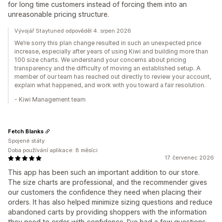
for long time customers instead of forcing them into an
unreasonable pricing structure.
Vývojář Staytuned odpověděl 4. srpen 2026
We’re sorry this plan change resulted in such an unexpected price
increase, especially after years of using Kiwi and building more than
100 size charts. We understand your concerns about pricing
transparency and the difficulty of moving an established setup. A
member of our team has reached out directly to review your account,
explain what happened, and work with you toward a fair resolution.
- Kiwi Management team
Fetch Blanks
Spojené státy
Doba používání aplikace: 8 měsíci
17. červenec 2026
This app has been such an important addition to our store.
The size charts are professional, and the recommender gives
our customers the confidence they need when placing their
orders. It has also helped minimize sizing questions and reduce
abandoned carts by providing shoppers with the information
they need to order with confidence. I've had a few questions