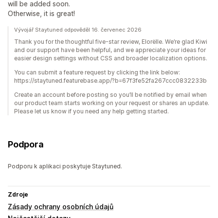
will be added soon.
Otherwise, it is great!
Vývojář Staytuned odpověděl 16. červenec 2026
Thank you for the thoughtful five-star review, Elorëlle. We’re glad Kiwi
and our support have been helpful, and we appreciate your ideas for
easier design settings without CSS and broader localization options.
You can submit a feature request by clicking the link below:
https://staytuned.featurebase.app/?b=67f3fe52fa267ccc0832233b
Create an account before posting so you’ll be notified by email when
our product team starts working on your request or shares an update.
Please let us know if you need any help getting started.
Podpora
Podporu k aplikaci poskytuje Staytuned.
Zdroje
Zásady ochrany osobních údajů