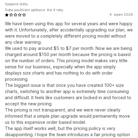
Spojené státy
Doba používání aplikace: Asi 4 roky
4. srpen 2026
We have been using this app for several years and were happy
with it. Unfortunately, after accidentally upgrading our plan, we
were moved to a completely different pricing model without
any clear warning.
We used to pay around $5 to $7 per month. Now we are being
charged around $150 per month because the pricing is based
on the number of orders. This pricing model makes very little
sense for our business, especially when the app simply
displays size charts and has nothing to do with order
processing.
The biggest issue is that once you have created 100+ size
charts, switching to another app is extremely time consuming
and difficult. It feels like customers are locked in and forced to
accept the new pricing.
The pricing is not transparent, and we were never clearly
informed that a simple plan upgrade would permanently move
us to this expensive order based model.
The app itself works well, but the pricing policy is very
disappointing. I hope the team introduces a fair pricing option