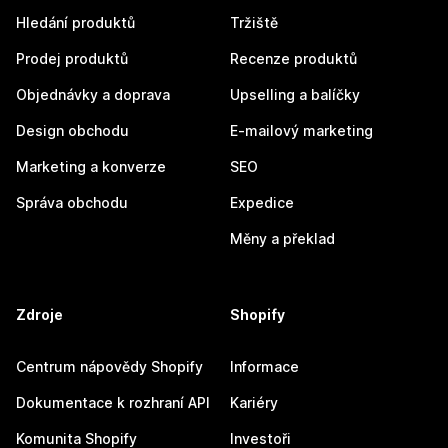
Hledání produktů
Tržiště
Prodej produktů
Recenze produktů
Objednávky a doprava
Upselling a balíčky
Design obchodu
E-mailový marketing
Marketing a konverze
SEO
Správa obchodu
Expedice
Měny a překlad
Zdroje
Shopify
Centrum nápovědy Shopify
Informace
Dokumentace k rozhraní API
Kariéry
Komunita Shopify
Investoři