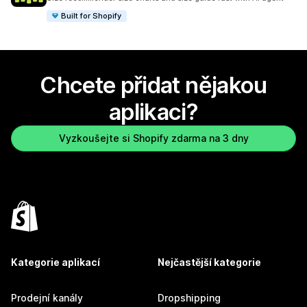
Built for Shopify
Chcete přidat nějakou
aplikaci?
Vyzkoušejte si Shopify zdarma na 3 dny
Kategorie aplikací
Nejčastější kategorie
Prodejní kanály
Dropshipping