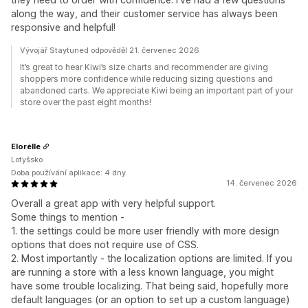
along the way, and their customer service has always been
responsive and helpful!
Vývojář Staytuned odpověděl 21. červenec 2026
It’s great to hear Kiwi’s size charts and recommender are giving
shoppers more confidence while reducing sizing questions and
abandoned carts. We appreciate Kiwi being an important part of your
store over the past eight months!
Elorélle
Lotyšsko
Doba používání aplikace: 4 dny
14. červenec 2026
Overall a great app with very helpful support.
Some things to mention -
1. the settings could be more user friendly with more design
options that does not require use of CSS.
2. Most importantly - the localization options are limited. If you
are running a store with a less known language, you might
have some trouble localizing. That being said, hopefully more
default languages (or an option to set up a custom language)