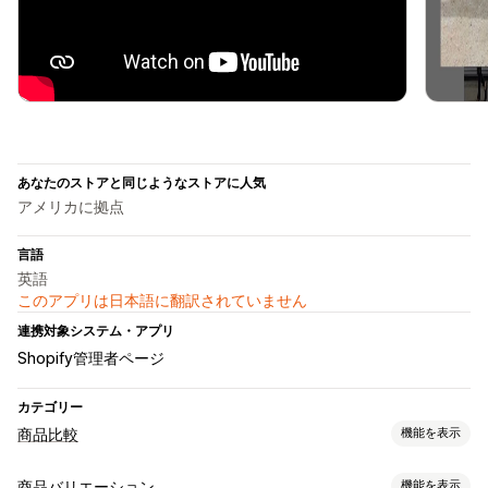
あなたのストアと同じようなストアに人気
アメリカに拠点
言語
英語
このアプリは日本語に翻訳されていません
連携対象システム・アプリ
Shopify管理者ページ
カテゴリー
商品比較
機能を表示
比較ツール
商品バリエーション
機能を表示