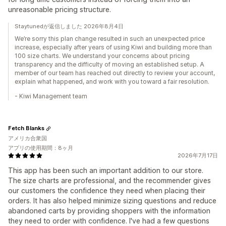
unreasonable pricing structure.
Staytunedが返信しました 2026年8月4日
We’re sorry this plan change resulted in such an unexpected price
increase, especially after years of using Kiwi and building more than
100 size charts. We understand your concerns about pricing
transparency and the difficulty of moving an established setup. A
member of our team has reached out directly to review your account,
explain what happened, and work with you toward a fair resolution.
- Kiwi Management team
Fetch Blanks
アメリカ合衆国
アプリの使用期間：8ヶ月
2026年7月17日
This app has been such an important addition to our store.
The size charts are professional, and the recommender gives
our customers the confidence they need when placing their
orders. It has also helped minimize sizing questions and reduce
abandoned carts by providing shoppers with the information
they need to order with confidence. I've had a few questions