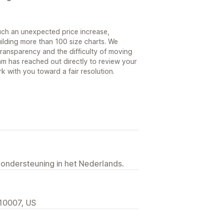
such an unexpected price increase,
uilding more than 100 size charts. We
ransparency and the difficulty of moving
am has reached out directly to review your
 with you toward a fair resolution.
 ondersteuning in het Nederlands.
 10007, US