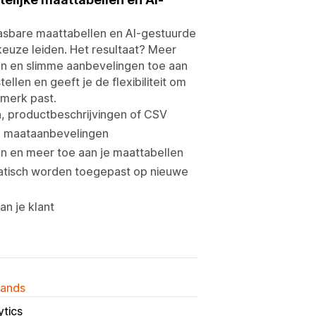
asbare maattabellen en AI-gestuurde
keuze leiden. Het resultaat? Meer
n en slimme aanbevelingen toe aan
ellen en geeft je de flexibiliteit om
 merk past.
n, productbeschrijvingen of CSV
e maataanbevelingen
n en meer toe aan je maattabellen
atisch worden toegepast op nieuwe
an je klant
lands
tics