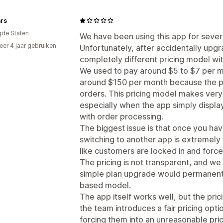
rs
gde Staten
We have been using this app for sever
er 4 jaar gebruiken
Unfortunately, after accidentally upg
p
completely different pricing model wit
We used to pay around $5 to $7 per 
around $150 per month because the pr
orders. This pricing model makes very l
especially when the app simply display
with order processing.
The biggest issue is that once you ha
switching to another app is extremely t
like customers are locked in and force
The pricing is not transparent, and we
simple plan upgrade would permanentl
based model.
The app itself works well, but the prici
the team introduces a fair pricing opt
forcing them into an unreasonable pric