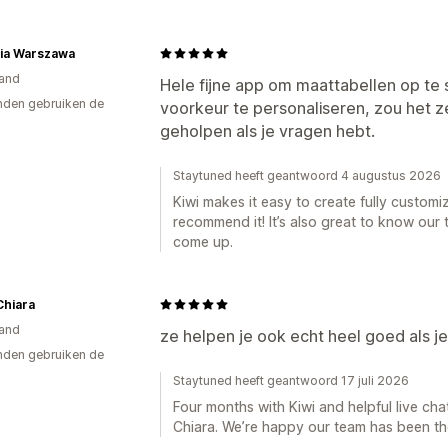
ria Warszawa
and
Hele fijne app om maattabellen op te s
den gebruiken de
voorkeur te personaliseren, zou het 
geholpen als je vragen hebt.
Staytuned heeft geantwoord 4 augustus 2026
Kiwi makes it easy to create fully customi
recommend it! It’s also great to know ou
come up.
Chiara
and
ze helpen je ook echt heel goed als je 
den gebruiken de
Staytuned heeft geantwoord 17 juli 2026
Four months with Kiwi and helpful live cha
Chiara. We’re happy our team has been t