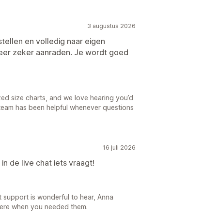
3 augustus 2026
tellen en volledig naar eigen
zeer zeker aanraden. Je wordt goed
zed size charts, and we love hearing you’d
r team has been helpful whenever questions
16 juli 2026
in de live chat iets vraagt!
t support is wonderful to hear, Anna
here when you needed them.