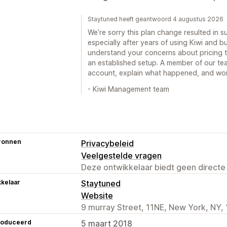
Staytuned heeft geantwoord 4 augustus 2026
We’re sorry this plan change resulted in 
especially after years of using Kiwi and b
understand your concerns about pricing t
an established setup. A member of our te
account, explain what happened, and work
- Kiwi Management team
ronnen
Privacybeleid
Veelgestelde vragen
Deze ontwikkelaar biedt geen directe
kelaar
Staytuned
Website
9 murray Street, 11NE, New York, NY,
roduceerd
5 maart 2018