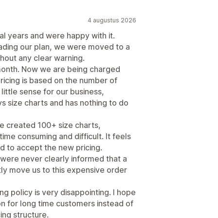
4 augustus 2026
al years and were happy with it.
rading our plan, we were moved to a
hout any clear warning.
month. Now we are being charged
icing is based on the number of
ittle sense for our business,
s size charts and has nothing to do
ve created 100+ size charts,
ime consuming and difficult. It feels
d to accept the new pricing.
 were never clearly informed that a
y move us to this expensive order
ng policy is very disappointing. I hope
ion for long time customers instead of
ing structure.