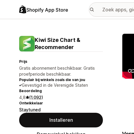
Shopify App Store
Galer
Kiwi Size Chart &
Recommender
Prijs
Gratis abonnement beschikbaar. Gratis
proefperiode beschikbaar.
Populair bij winkels zoals die van jou
Gevestigd in de Verenigde Staten
Beoordeling
4,8
(1.092)
Ontwikkelaar
Staytuned
Installeren
Verm