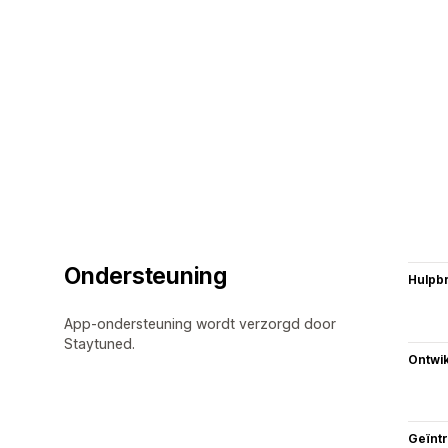
Ondersteuning
Hulpb
App-ondersteuning wordt verzorgd door
Staytuned.
Ontwik
Geïnt