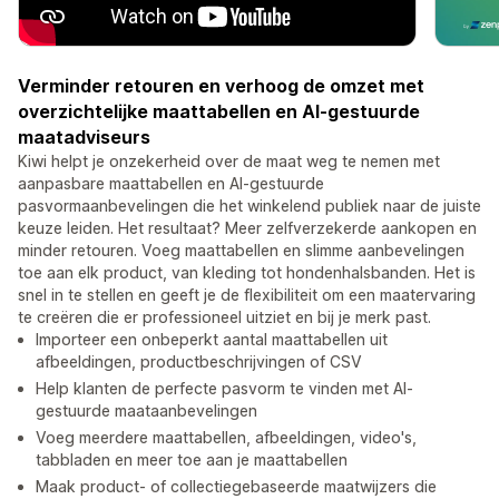
Verminder retouren en verhoog de omzet met
overzichtelijke maattabellen en AI-gestuurde
maatadviseurs
Kiwi helpt je onzekerheid over de maat weg te nemen met
aanpasbare maattabellen en AI-gestuurde
pasvormaanbevelingen die het winkelend publiek naar de juiste
keuze leiden. Het resultaat? Meer zelfverzekerde aankopen en
minder retouren. Voeg maattabellen en slimme aanbevelingen
toe aan elk product, van kleding tot hondenhalsbanden. Het is
snel in te stellen en geeft je de flexibiliteit om een maatervaring
te creëren die er professioneel uitziet en bij je merk past.
Importeer een onbeperkt aantal maattabellen uit
afbeeldingen, productbeschrijvingen of CSV
Help klanten de perfecte pasvorm te vinden met AI-
gestuurde maataanbevelingen
Voeg meerdere maattabellen, afbeeldingen, video's,
tabbladen en meer toe aan je maattabellen
Maak product- of collectiegebaseerde maatwijzers die