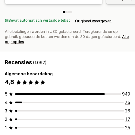
Bevat automatisch vertaalde tekst
Origineel weergeven
Alle betalingen worden in USD gefactureerd. Terugkerende en op
gebruik gebaseerde kosten worden om de 30 dagen gefactureerd.
Alle
prijsopties
Recensies
(1.092)
Algemene beoordeling
4,8
5
949
4
75
3
26
2
17
1
25