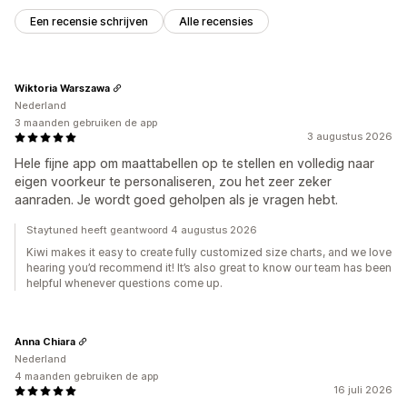
Een recensie schrijven
Alle recensies
Wiktoria Warszawa
Nederland
3 maanden gebruiken de app
3 augustus 2026
Hele fijne app om maattabellen op te stellen en volledig naar
eigen voorkeur te personaliseren, zou het zeer zeker
aanraden. Je wordt goed geholpen als je vragen hebt.
Staytuned heeft geantwoord 4 augustus 2026
Kiwi makes it easy to create fully customized size charts, and we love
hearing you’d recommend it! It’s also great to know our team has been
helpful whenever questions come up.
Anna Chiara
Nederland
4 maanden gebruiken de app
16 juli 2026