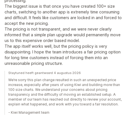
processing.
The biggest issue is that once you have created 100+ size
charts, switching to another app is extremely time consuming
and difficult. It feels like customers are locked in and forced to
accept the new pricing.
The pricing is not transparent, and we were never clearly
informed that a simple plan upgrade would permanently move
us to this expensive order based model.
The app itself works well, but the pricing policy is very
disappointing. I hope the team introduces a fair pricing option
for long time customers instead of forcing them into an
unreasonable pricing structure.
Staytuned heeft geantwoord 4 augustus 2026
We’re sorry this plan change resulted in such an unexpected price
increase, especially after years of using Kiwi and building more than
100 size charts. We understand your concerns about pricing
transparency and the difficulty of moving an established setup. A
member of our team has reached out directly to review your account,
explain what happened, and work with you toward a fair resolution.
- Kiwi Management team