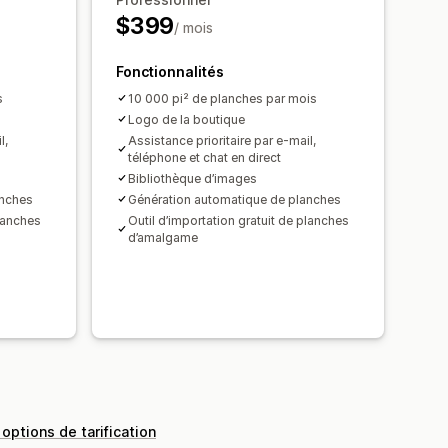
$399
/ mois
Fonctionnalités
s
10 000 pi² de planches par mois
Logo de la boutique
l,
Assistance prioritaire par e-mail,
téléphone et chat en direct
Bibliothèque d’images
anches
Génération automatique de planches
planches
Outil d’importation gratuit de planches
d’amalgame
 options de tarification