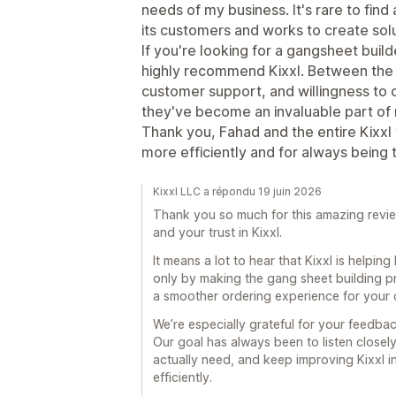
needs of my business. It's rare to find
its customers and works to create sol
If you're looking for a gangsheet buil
highly recommend Kixxl. Between the 
customer support, and willingness to 
they've become an invaluable part of
Thank you, Fahad and the entire Kixxl
more efficiently and for always being
Kixxl LLC a répondu 19 juin 2026
Thank you so much for this amazing revie
and your trust in Kixxl.
It means a lot to hear that Kixxl is help
only by making the gang sheet building pr
a smoother ordering experience for your 
We’re especially grateful for your feedb
Our goal has always been to listen closel
actually need, and keep improving Kixxl i
efficiently.