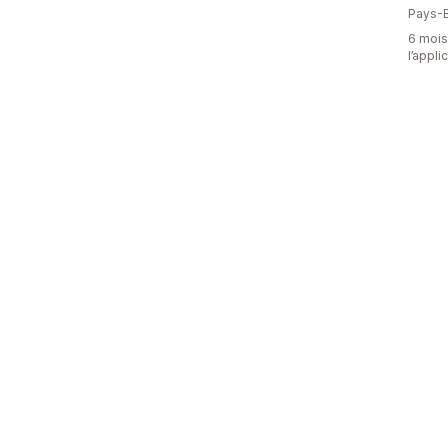
Pays-
6 mois 
l’appli