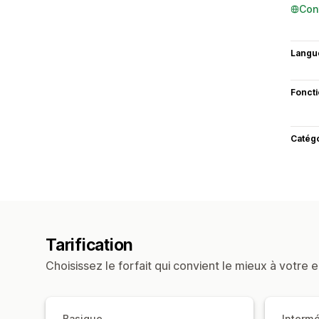
Con
Langu
Fonct
Catég
Tarification
Choisissez le forfait qui convient le mieux à votre e
Basique
Intermé