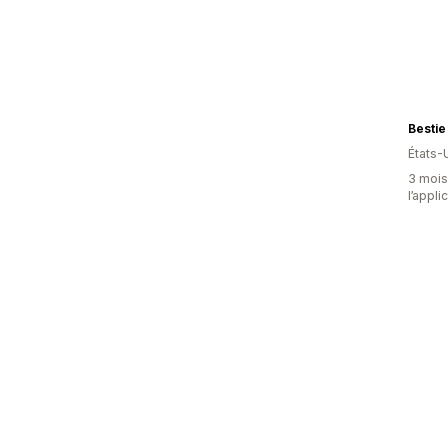
Bestie
États-
3 mois 
l’appli