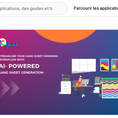
Parcourir les applicat
ie d’images vedette