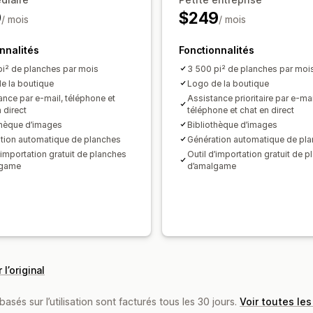
9
$249
/ mois
/ mois
nnalités
Fonctionnalités
pi² de planches par mois
3 500 pi² de planches par moi
e la boutique
Logo de la boutique
ance par e-mail, téléphone et
Assistance prioritaire par e-mai
 direct
téléphone et chat en direct
thèque d’images
Bibliothèque d’images
tion automatique de planches
Génération automatique de pl
’importation gratuit de planches
Outil d’importation gratuit de 
lgame
d’amalgame
 l’original
basés sur l’utilisation sont facturés tous les 30 jours.
Voir toutes les