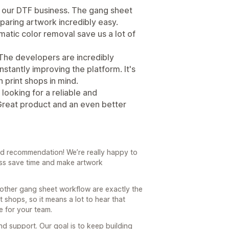
or our DTF business. The gang sheet
reparing artwork incredibly easy.
matic color removal save us a lot of
 The developers are incredibly
nstantly improving the platform. It's
h print shops in mind.
ooking for a reliable and
Great product and an even better
d recommendation! We’re really happy to
ess save time and make artwork
oother gang sheet workflow are exactly the
 shops, so it means a lot to hear that
e for your team.
d support. Our goal is to keep building