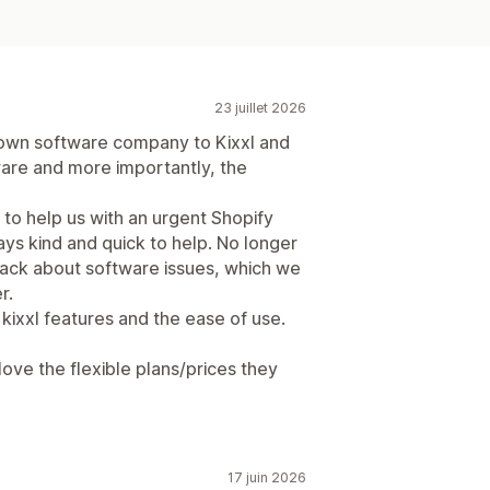
23 juillet 2026
own software company to Kixxl and
are and more importantly, the
to help us with an urgent Shopify
ays kind and quick to help. No longer
back about software issues, which we
r.
 kixxl features and the ease of use.
ove the flexible plans/prices they
17 juin 2026