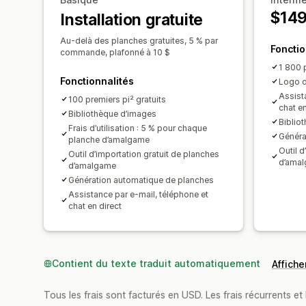
$14
Installation gratuite
Au-delà des planches gratuites, 5 % par
Fonctio
commande, plafonné à 10 $
1 800 
Fonctionnalités
Logo d
Assist
100 premiers pi² gratuits
chat en
Bibliothèque d’images
Biblio
Frais d’utilisation : 5 % pour chaque
Généra
planche d’amalgame
Outil d
Outil d’importation gratuit de planches
d’ama
d’amalgame
Génération automatique de planches
Assistance par e-mail, téléphone et
chat en direct
Contient du texte traduit automatiquement
Afficher
Tous les frais sont facturés en USD. Les frais récurrents et 