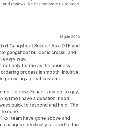
 and reviews like this motivate us to keep
15 juin 2026
Kixxl Gangsheet Builder! As a DTF and
le gangsheet builder is crucial, and
n every way.
y, not only for me as the business
rdering process is smooth, intuitive,
le providing a great customer
stomer service. Fahad is my go-to guy,
! Anytime I have a question, need
 always quick to respond and help. The
 to none.
 Kixxl team have gone above and
changes specifically tailored to the