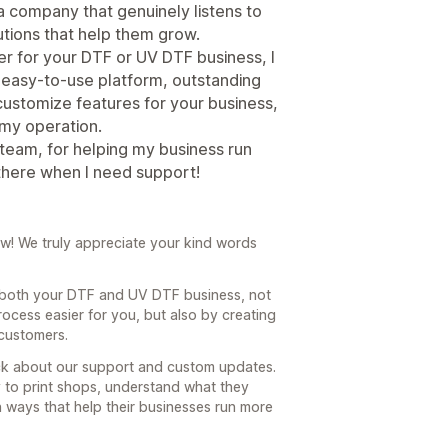
 a company that genuinely listens to
utions that help them grow.
der for your DTF or UV DTF business, I
easy-to-use platform, outstanding
customize features for your business,
 my operation.
 team, for helping my business run
 there when I need support!
w! We truly appreciate your kind words
ing both your DTF and UV DTF business, not
ocess easier for you, but also by creating
customers.
ack about our support and custom updates.
y to print shops, understand what they
n ways that help their businesses run more