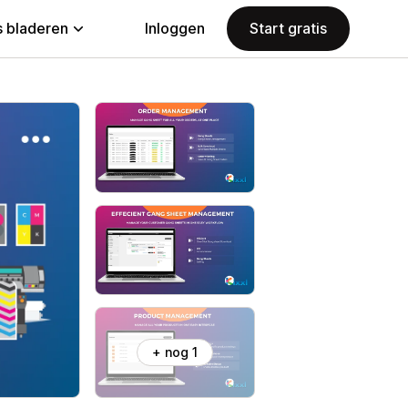
 bladeren
Inloggen
Start gratis
+ nog 1