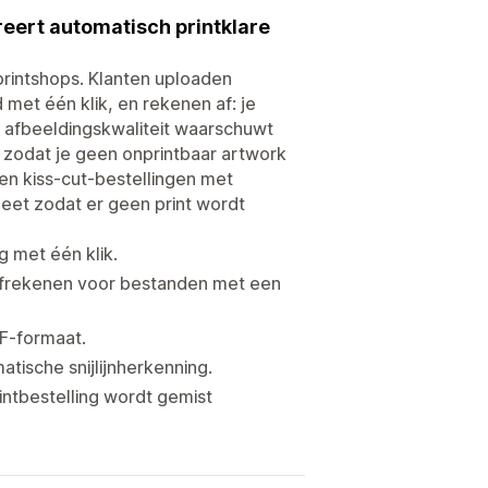
eert automatisch printklare
printshops. Klanten uploaden
 met één klik, en rekenen af: je
n afbeeldingskwaliteit waarschuwt
 zodat je geen onprintbaar artwork
n kiss-cut-bestellingen met
eet zodat er geen print wordt
 met één klik.
 afrekenen voor bestanden met een
FF-formaat.
tische snijlijnherkenning.
ntbestelling wordt gemist