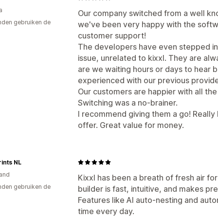
a
Our company switched from a well kn
den gebruiken de
we've been very happy with the softw
customer support!
The developers have even stepped in 
issue, unrelated to kixxl. They are alw
are we waiting hours or days to hear 
experienced with our previous provide
Our customers are happier with all the
Switching was a no-brainer.
I recommend giving them a go! Really l
offer. Great value for money.
rints NL
and
Kixxl has been a breath of fresh air f
den gebruiken de
builder is fast, intuitive, and makes p
Features like AI auto-nesting and auto
time every day.