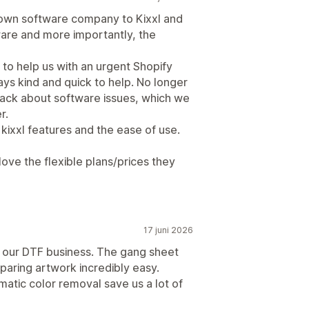
own software company to Kixxl and
are and more importantly, the
to help us with an urgent Shopify
ays kind and quick to help. No longer
back about software issues, which we
r.
 kixxl features and the ease of use.
ove the flexible plans/prices they
17 juni 2026
or our DTF business. The gang sheet
reparing artwork incredibly easy.
matic color removal save us a lot of