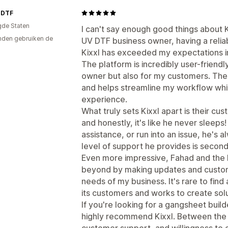
 DTF
gde Staten
I can't say enough good things about 
den gebruiken de
UV DTF business owner, having a reliab
Kixxl has exceeded my expectations i
The platform is incredibly user-friendl
owner but also for my customers. The o
and helps streamline my workflow whi
experience.
What truly sets Kixxl apart is their cu
and honestly, it's like he never sleeps
assistance, or run into an issue, he's
level of support he provides is second
Even more impressive, Fahad and the
beyond by making updates and custom 
needs of my business. It's rare to find
its customers and works to create sol
If you're looking for a gangsheet buil
highly recommend Kixxl. Between the 
customer support, and willingness to 