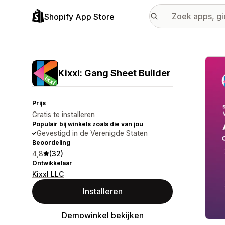
Shopify App Store
Galer
Kixxl: Gang Sheet Builder
Prijs
Gratis te installeren
Populair bij winkels zoals die van jou
Gevestigd in de Verenigde Staten
Beoordeling
4,8
(32)
Ontwikkelaar
Kixxl LLC
Installeren
Demowinkel bekijken