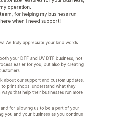
 my operation.
 team, for helping my business run
 there when I need support!
w! We truly appreciate your kind words
ing both your DTF and UV DTF business, not
ocess easier for you, but also by creating
customers.
ack about our support and custom updates.
y to print shops, understand what they
n ways that help their businesses run more
nd for allowing us to be a part of your
ng you and your business as you continue