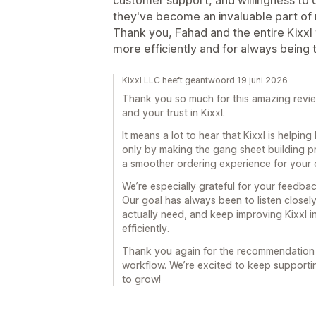
they've become an invaluable part of
Thank you, Fahad and the entire Kixxl
more efficiently and for always being
Kixxl LLC heeft geantwoord 19 juni 2026
Thank you so much for this amazing revie
and your trust in Kixxl.
It means a lot to hear that Kixxl is help
only by making the gang sheet building pr
a smoother ordering experience for your 
We’re especially grateful for your feedb
Our goal has always been to listen closel
actually need, and keep improving Kixxl i
efficiently.
Thank you again for the recommendation a
workflow. We’re excited to keep supporti
to grow!