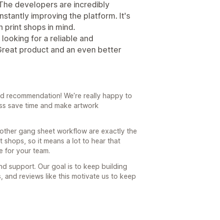
 The developers are incredibly
nstantly improving the platform. It's
h print shops in mind.
ooking for a reliable and
Great product and an even better
d recommendation! We’re really happy to
ess save time and make artwork
oother gang sheet workflow are exactly the
 shops, so it means a lot to hear that
e for your team.
d support. Our goal is to keep building
 and reviews like this motivate us to keep