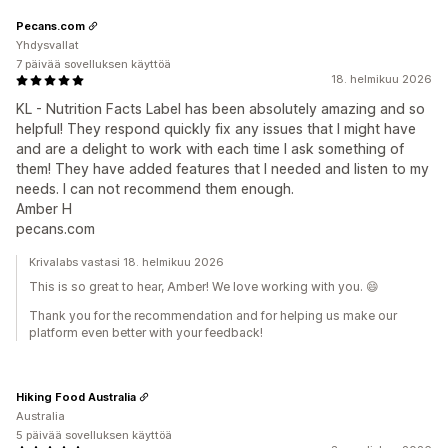
Pecans.com
Yhdysvallat
7 päivää sovelluksen käyttöä
18. helmikuu 2026
KL - Nutrition Facts Label has been absolutely amazing and so
helpful! They respond quickly fix any issues that I might have
and are a delight to work with each time I ask something of
them! They have added features that I needed and listen to my
needs. I can not recommend them enough.
Amber H
pecans.com
Krivalabs vastasi 18. helmikuu 2026
This is so great to hear, Amber! We love working with you. 😄
Thank you for the recommendation and for helping us make our
platform even better with your feedback!
Hiking Food Australia
Australia
5 päivää sovelluksen käyttöä