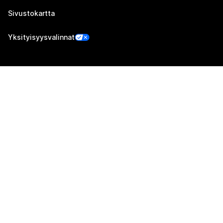
Sivustokartta
Yksityisyysvalinnat