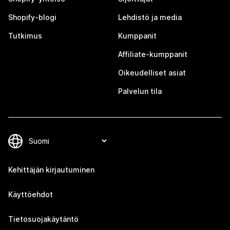
Shopify-blogi
Lehdistö ja media
Tutkimus
Kumppanit
Affiliate-kumppanit
Oikeudelliset asiat
Palvelun tila
Kehittäjän kirjautuminen
Käyttöehdot
Tietosuojakäytäntö