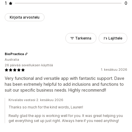
1
0
Kirjoita arvostelu
Tarkenna
Lajittele
BioPractica
Australia
26 päivää sovelluksen käyttöä
1. kesäkuu 2026
Very functional and versatile app with fantastic support. Dave
has been extremely helpful to add inclusions and functions to
suit our specific business needs. Highly recommend!!
Krivalabs vastasi 2. kesäkuu 2026
Thanks so much for the kind words, Lauren!
Really glad the app is working well for you. It was great helping you
get everything set up just right. Always here if you need anything!