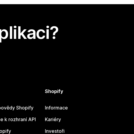
plikaci?
Shopify
ovědy Shopify
Informace
 k rozhraní API
Kariéry
opify
Investoři