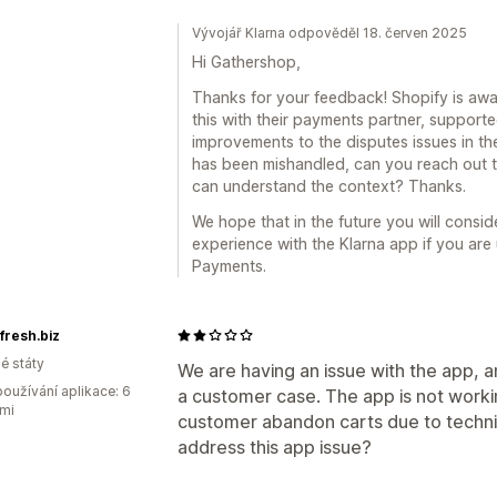
Vývojář Klarna odpověděl 18. červen 2025
Hi Gathershop,
Thanks for your feedback! Shopify is awar
this with their payments partner, supporte
improvements to the disputes issues in th
has been mishandled, can you reach out 
can understand the context? Thanks.
We hope that in the future you will consid
experience with the Klarna app if you are u
Payments.
fresh.biz
é státy
We are having an issue with the app, a
oužívání aplikace: 6
a customer case. The app is not work
mi
customer abandon carts due to technic
address this app issue?