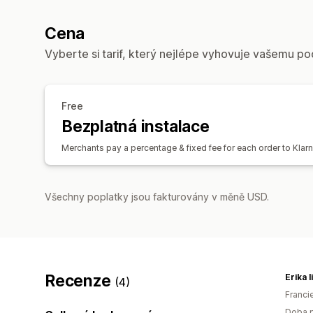
Cena
Vyberte si tarif, který nejlépe vyhovuje vašemu po
Free
Bezplatná instalace
Merchants pay a percentage & fixed fee for each order to Klar
Všechny poplatky jsou fakturovány v měně USD.
Recenze
Erika 
(4)
Franci
Doba p