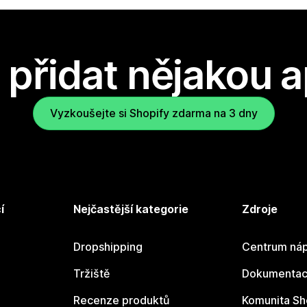
přidat nějakou a
Vyzkoušejte si Shopify zdarma na 3 dny
í
Nejčastější kategorie
Zdroje
Dropshipping
Centrum náp
Tržiště
Dokumentace
Recenze produktů
Komunita Sh