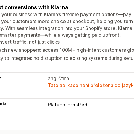
t conversions with Klarna
your business with Klarna’s flexible payment options—pay in f
 your customers more choice at checkout, helping you turn t
ty. With seamless integration into your Shopify store, Kla
smarter payments—while always getting paid upfront.
vert traffic, not just clicks
ach new shoppers: access 100M+ high-intent customers glo
y to integrate: no disruption to existing systems during set
y
angličtina
Tato aplikace není přeložena do jazyk
rie
Platební prostředí