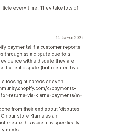
ticle every time. They take lots of
14. červen 2025
ify payments! If a customer reports
es through as a dispute due to a
e evidence with a dispute they are
sn't a real dispute (but created by a
le loosing hundreds or even
community.shopify.com/c/payments-
-for-returns-via-klarna-payments/m-
done from their end about 'disputes'
t. On our store Klarna as an
create this issue, it is specifically
 payments