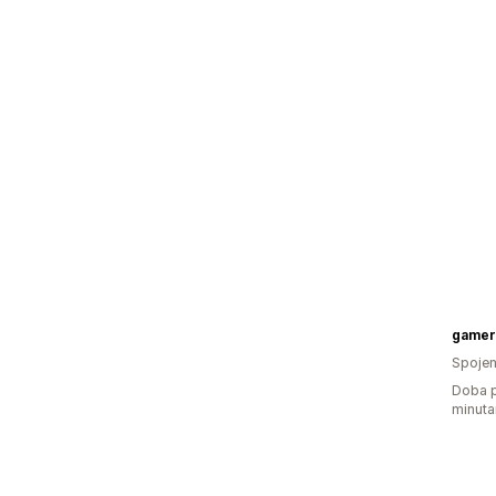
gamer
Spojen
Doba p
minuta