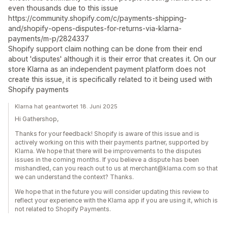
even thousands due to this issue
https://community.shopify.com/c/payments-shipping-
and/shopify-opens-disputes-for-returns-via-klarna-
payments/m-p/2824337
Shopify support claim nothing can be done from their end
about 'disputes' although it is their error that creates it. On our
store Klarna as an independent payment platform does not
create this issue, it is specifically related to it being used with
Shopify payments
Klarna hat geantwortet 18. Juni 2025
Hi Gathershop,
Thanks for your feedback! Shopify is aware of this issue and is
actively working on this with their payments partner, supported by
Klarna. We hope that there will be improvements to the disputes
issues in the coming months. If you believe a dispute has been
mishandled, can you reach out to us at merchant@klarna.com so that
we can understand the context? Thanks.
We hope that in the future you will consider updating this review to
reflect your experience with the Klarna app if you are using it, which is
not related to Shopify Payments.