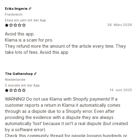
Erika lingerie
Frankreich
Etwa ein jahr mit der App
26. März 2026
Avoid this app.
Klarna is a scam for pro.
They refund more the amount of the article every time. They
take lots of fees. Avoid this app
The Gathershop
Niederlande
5 monate mit der App
14. Juni 2025
WARNING! Do not use Klarna with Shopify payments! If a
customer reports a return in Klarna it automatically comes
through as a dispute due to a Shopify error. Even after
providing the evidence with a dispute they are always
automatically 'lost' because it isn't a real dispute (but created
by a software error)
Check this community thread for people loosing hundreds or