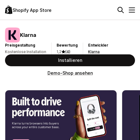
Shopify App Store
Klarna
Preisgestaltung
Bewertung
Entwickler
Kostenlose Installation
1,2
(4)
Klarna
Installieren
Demo-Shop ansehen