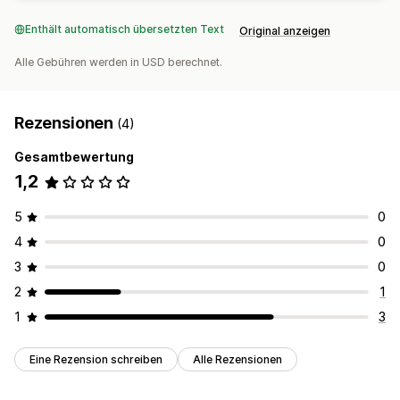
Enthält automatisch übersetzten Text
Original anzeigen
Alle Gebühren werden in USD berechnet.
Rezensionen
(4)
Gesamtbewertung
1,2
5
0
4
0
3
0
2
1
1
3
Eine Rezension schreiben
Alle Rezensionen