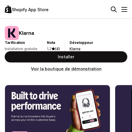
Shopify App Store
Klarna
Tarification
Note
Développeur
Installation gratuite
1,2
(4)
Klarna
Installer
Voir la boutique de démonstration