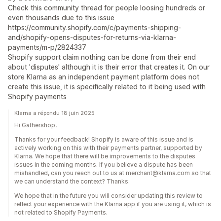
Check this community thread for people loosing hundreds or
even thousands due to this issue
https://community.shopify.com/c/payments-shipping-
and/shopify-opens-disputes-for-returns-via-klarna-
payments/m-p/2824337
Shopify support claim nothing can be done from their end
about 'disputes' although it is their error that creates it. On our
store Klarna as an independent payment platform does not
create this issue, it is specifically related to it being used with
Shopify payments
Klarna a répondu 18 juin 2025
Hi Gathershop,
Thanks for your feedback! Shopify is aware of this issue and is
actively working on this with their payments partner, supported by
Klarna. We hope that there will be improvements to the disputes
issues in the coming months. If you believe a dispute has been
mishandled, can you reach out to us at merchant@klarna.com so that
we can understand the context? Thanks.
We hope that in the future you will consider updating this review to
reflect your experience with the Klarna app if you are using it, which is
not related to Shopify Payments.