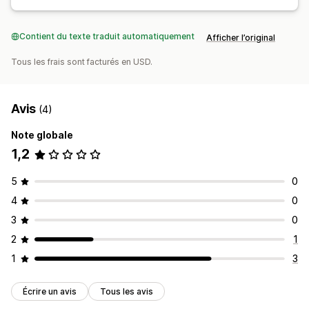
Contient du texte traduit automatiquement
Afficher l’original
Tous les frais sont facturés en USD.
Avis
(4)
Note globale
1,2
5
0
4
0
3
0
2
1
1
3
Écrire un avis
Tous les avis