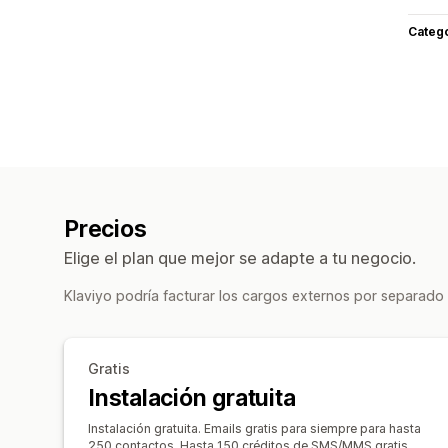
Categ
Precios
Elige el plan que mejor se adapte a tu negocio.
Klaviyo podría facturar los cargos externos por separado 
Gratis
Instalación gratuita
Instalación gratuita. Emails gratis para siempre para hasta
250 contactos. Hasta 150 créditos de SMS/MMS gratis.