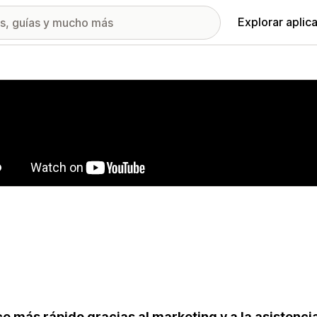
Explorar aplic
ía de imágenes destacadas
e más rápido gracias al marketing y a la asistenc