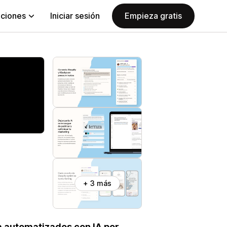
aciones
Iniciar sesión
Empieza gratis
+ 3 más
ia automatizados con IA por