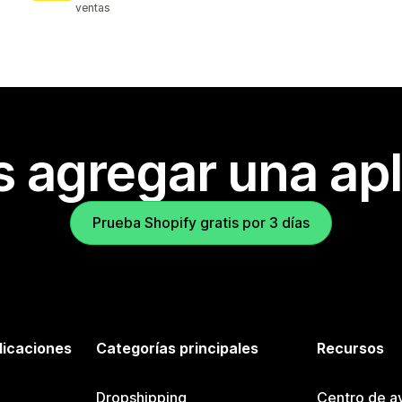
ventas
s agregar una apl
Prueba Shopify gratis por 3 días
licaciones
Categorías principales
Recursos
Dropshipping
Centro de a