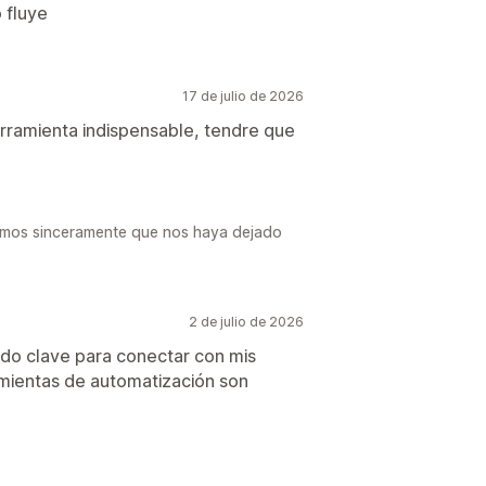
 fluye
17 de julio de 2026
erramienta indispensable, tendre que
emos sinceramente que nos haya dejado
2 de julio de 2026
ido clave para conectar con mis
amientas de automatización son