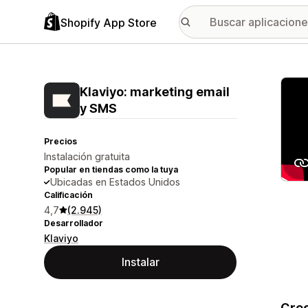
Shopify App Store
Galer
Klaviyo: marketing email
y SMS
Precios
Instalación gratuita
Popular en tiendas como la tuya
Ubicadas en Estados Unidos
Calificación
4,7
(2.945)
Desarrollador
Klaviyo
Instalar
Crec