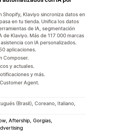
 Shopify, Klaviyo sincroniza datos en
asa en tu tienda. Unifica los datos
herramientas de IA, segmentación
 IA de Klaviyo. Más de 117 000 marcas
asistencia con IA personalizados.
50 aplicaciones.
on Composer.
cos y actuales.
tificaciones y más.
 Customer Agent.
ugués (Brasil), Coreano, Italiano,
low
Aftership
Gorgias
dvertising