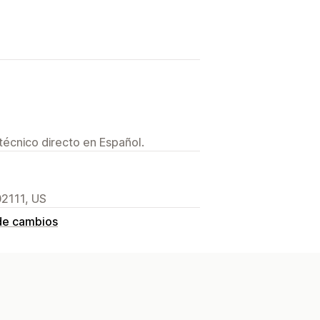
técnico directo en Español.
02111, US
de cambios