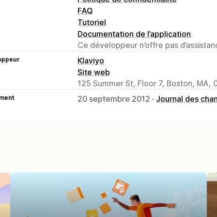
FAQ
Tutoriel
Documentation de l’application
Ce développeur n’offre pas d’assistanc
oppeur
Klaviyo
Site web
125 Summer St, Floor 7, Boston, MA, 
ment
20 septembre 2012 ·
Journal des ch