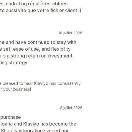
s marketing régulières ciblées
e aussi vite que votre fichier client :)
16 juillet 2026
ime and have continued to stay with
 set, ease of use, and flexibility.
ers a strong return on investment,
ing strategy.
e pleased to hear Klaviyo has consistently
or your business!
8 juillet 2026
o purchase
ulgaria and Klaviyo has become the
Shopify integration synced our