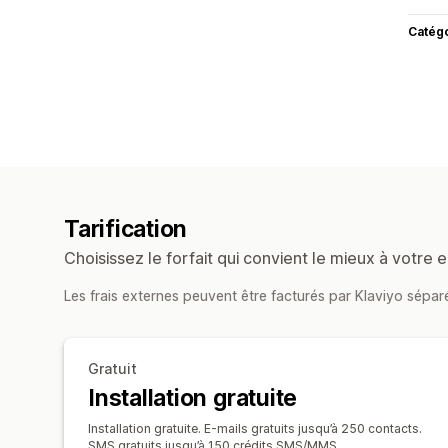
Catég
Tarification
Choisissez le forfait qui convient le mieux à votre e
Les frais externes peuvent être facturés par Klaviyo sépa
Gratuit
Installation gratuite
Installation gratuite. E-mails gratuits jusqu’à 250 contacts.
SMS gratuits jusqu’à 150 crédits SMS/MMS.