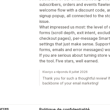
subscribers, orders and events flawless
welcome flow with a discount code, 
signup popup, all connected to the sto
issue.
What impressed us most: the level of c
forms (scroll depth, exit intent, exclu
checkout pages), per-message Smart 
settings that just make sense. Support
forms, emails and error messages) wo
If you are serious about turning store v
the tool. Five stars, well earned.
Klaviyo a répondu 8 juillet 2026
Thank you for such a thoughtful review! W
backbone of your email marketing!
urces
Politique de confidentialité