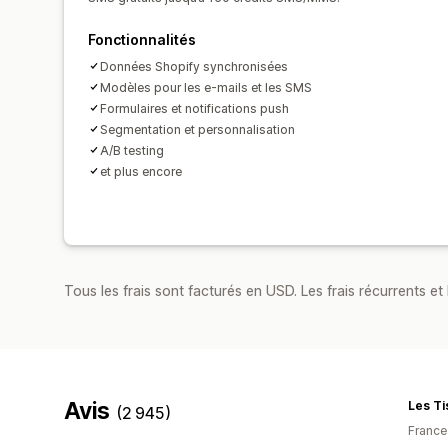
Fonctionnalités
Données Shopify synchronisées
Modèles pour les e-mails et les SMS
Formulaires et notifications push
Segmentation et personnalisation
A/B testing
et plus encore
Tous les frais sont facturés en USD. Les frais récurrents et 
Avis
Les Ti
(2 945)
France