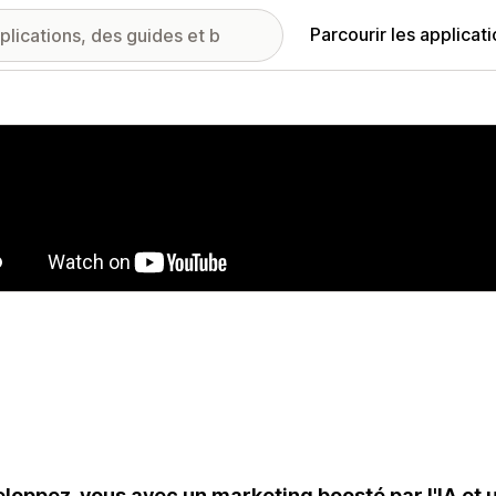
Parcourir les applicat
ie d’images vedette
loppez-vous avec un marketing boosté par l'IA et 