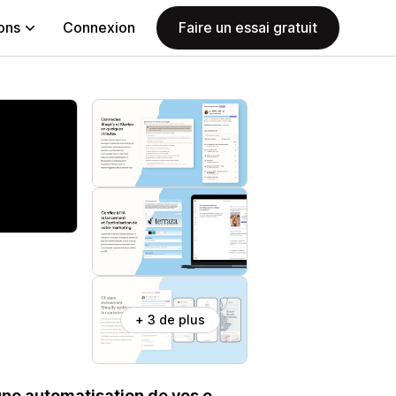
ions
Connexion
Faire un essai gratuit
+ 3 de plus
une automatisation de vos e-