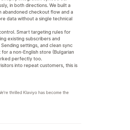
ly, in both directions. We built a
an abandoned checkout flow and a
re data without a single technical
ontrol. Smart targeting rules for
ding existing subscribers and
Sending settings, and clean sync
 for a non-English store (Bulgarian
rked perfectly too.
isitors into repeat customers, this is
e're thrilled Klaviyo has become the