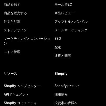
商品を探す
モール型EC
商品を販売する
商品レビュー
注文と配送
アップセルとバンドル
ストアデザイン
メールマーケティング
マーケティングとコンバージョ
SEO
ン
配送
ストア管理
通貨と翻訳
リソース
Shopify
Shopify ヘルプセンター
Shopifyについて
APIドキュメント
採用情報
Shopify コミュニティ
投資家の皆様へ