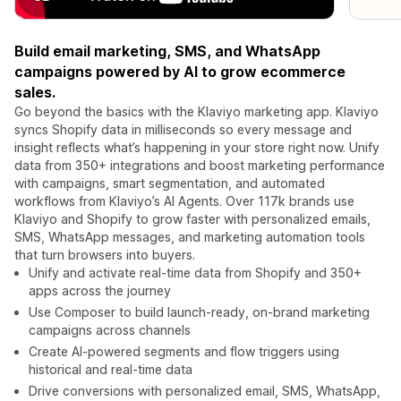
Build email marketing, SMS, and WhatsApp
campaigns powered by AI to grow ecommerce
sales.
Go beyond the basics with the Klaviyo marketing app. Klaviyo
syncs Shopify data in milliseconds so every message and
insight reflects what’s happening in your store right now. Unify
data from 350+ integrations and boost marketing performance
with campaigns, smart segmentation, and automated
workflows from Klaviyo’s AI Agents. Over 117k brands use
Klaviyo and Shopify to grow faster with personalized emails,
SMS, WhatsApp messages, and marketing automation tools
that turn browsers into buyers.
Unify and activate real-time data from Shopify and 350+
apps across the journey
Use Composer to build launch-ready, on-brand marketing
campaigns across channels
Create AI-powered segments and flow triggers using
historical and real-time data
Drive conversions with personalized email, SMS, WhatsApp,