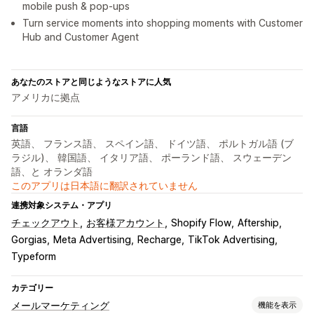
mobile push & pop-ups
Turn service moments into shopping moments with Customer
Hub and Customer Agent
あなたのストアと同じようなストアに人気
アメリカに拠点
言語
英語、 フランス語、 スペイン語、 ドイツ語、 ポルトガル語 (ブ
ラジル)、 韓国語、 イタリア語、 ポーランド語、 スウェーデン
語、と オランダ語
このアプリは日本語に翻訳されていません
連携対象システム・アプリ
チェックアウト
お客様アカウント
Shopify Flow
Aftership
Gorgias
Meta Advertising
Recharge
TikTok Advertising
Typeform
カテゴリー
メールマーケティング
機能を表示