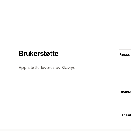
Brukerstøtte
Ressu
App-støtte leveres av Klaviyo.
Utvikl
Lanse