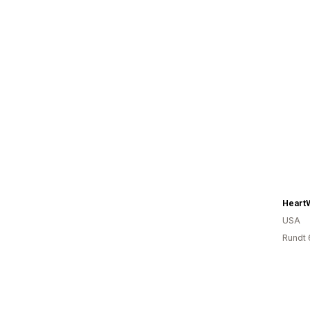
Heart
USA
Rundt 