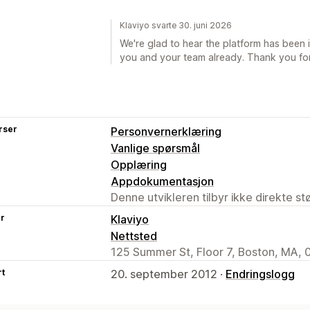
Klaviyo svarte 30. juni 2026
We're glad to hear the platform has been i
you and your team already. Thank you for
rser
Personvernerklæring
Vanlige spørsmål
Opplæring
Appdokumentasjon
Denne utvikleren tilbyr ikke direkte s
er
Klaviyo
Nettsted
125 Summer St, Floor 7, Boston, MA, 
rt
20. september 2012 ·
Endringslogg