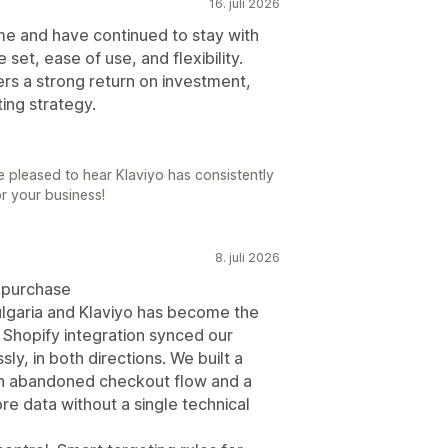
16. juli 2026
ime and have continued to stay with
 set, ease of use, and flexibility.
ers a strong return on investment,
ing strategy.
e pleased to hear Klaviyo has consistently
or your business!
8. juli 2026
o purchase
ulgaria and Klaviyo has become the
Shopify integration synced our
ly, in both directions. We built a
an abandoned checkout flow and a
re data without a single technical