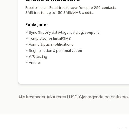
Free to install. Email free forever for up to 250 contacts.
SMS free for up to 150 SMS/MMS credits.
Funksjoner
Sync Shopify data–tags, catalog, coupons
Templates for Email/SMS
Forms & push notifications
Segmentation & personalization
A/B testing
+more
Alle kostnader faktureres i USD. Gjentagende og bruksbas