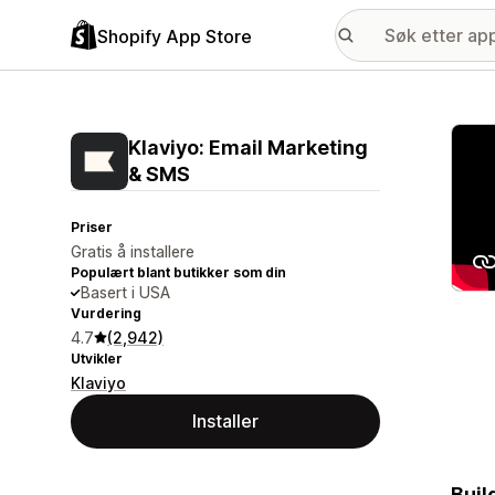
Shopify App Store
Galle
Klaviyo: Email Marketing
& SMS
Priser
Gratis å installere
Populært blant butikker som din
Basert i USA
Vurdering
4.7
(2,942)
Utvikler
Klaviyo
Installer
Buil