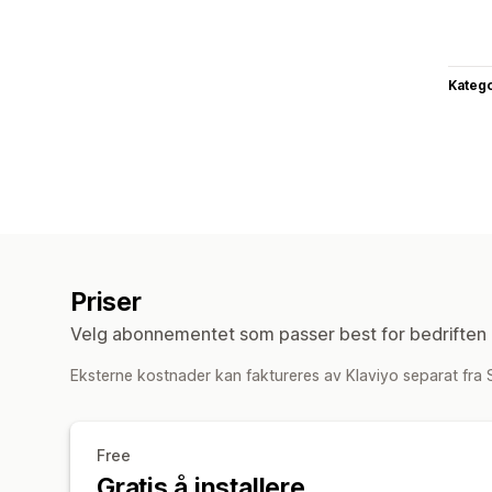
Katego
Priser
Velg abonnementet som passer best for bedriften 
Eksterne kostnader kan faktureres av Klaviyo separat fra
Free
Gratis å installere