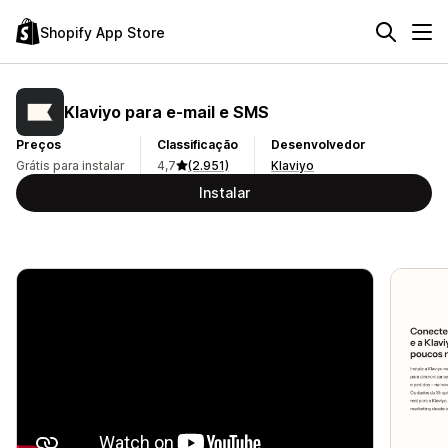
Shopify App Store
Klaviyo para e‑mail e SMS
Preços
Classificação
Desenvolvedor
Grátis para instalar
4,7
(2.951)
Klaviyo
Instalar