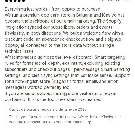
8 de julho de 2026
Everything just works - from popup to purchase
We run a premium dog care store in Bulgaria and Klaviyo has
become the backbone of our email marketing. The Shopify
integration synced our subscribers, orders and events
flawlessly, in both directions. We built a welcome flow with a
discount code, an abandoned checkout flow and a signup
popup, all connected to the store data without a single
technical issue.
What impressed us most: the level of control. Smart targeting
rules for forms (scroll depth, exit intent, excluding existing
subscribers and checkout pages), per-message Smart Sending
settings, and clean sync settings that just make sense. Support
for a non-English store (Bulgarian forms, emails and error
messages) worked perfectly too.
If you are serious about turning store visitors into repeat
customers, this is the tool. Five stars, well earned.
Klaviyo deixou uma resposta 8 de julho de 2026
Thank you for such a thoughtful review! We're thrilled Klaviyo has
become the backbone of your email marketing!