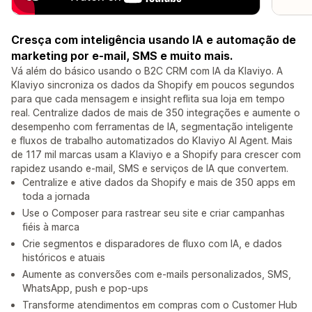
Cresça com inteligência usando IA e automação de
marketing por e-mail, SMS e muito mais.
Vá além do básico usando o B2C CRM com IA da Klaviyo. A
Klaviyo sincroniza os dados da Shopify em poucos segundos
para que cada mensagem e insight reflita sua loja em tempo
real. Centralize dados de mais de 350 integrações e aumente o
desempenho com ferramentas de IA, segmentação inteligente
e fluxos de trabalho automatizados do Klaviyo AI Agent. Mais
de 117 mil marcas usam a Klaviyo e a Shopify para crescer com
rapidez usando e-mail, SMS e serviços de IA que convertem.
Centralize e ative dados da Shopify e mais de 350 apps em
toda a jornada
Use o Composer para rastrear seu site e criar campanhas
fiéis à marca
Crie segmentos e disparadores de fluxo com IA, e dados
históricos e atuais
Aumente as conversões com e-mails personalizados, SMS,
WhatsApp, push e pop-ups
Transforme atendimentos em compras com o Customer Hub