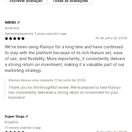
Escrever avaliação
Todas as avaliações
IMBIBE
Austrália
Aproximadamente 7 anos usando o app
16 de julho de 2026
We've been using Klaviyo for a long time and have continued
to stay with the platform because of its rich feature set, ease
of use, and flexibility. More importantly, it consistently delivers
a strong return on investment, making it a valuable part of our
marketing strategy.
Klaviyo deixou uma resposta 17 de julho de 2026
Thank you for the thoughtful review. We're pleased to hear Klaviyo
has consistently delivered a strong return on investment for your
business!
Super Dogs
Bulgária
11 meses usando o app