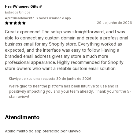
HeartWrapped Gifts
Estados Unidos
Aproximadamente 6 horas usando o app
29 de junho de 2026
Great experience! The setup was straightforward, and I was
able to connect my custom domain and create a professional
business email for my Shopify store. Everything worked as
expected, and the interface was easy to follow. Having a
branded email address gives my store a much more
professional appearance. Highly recommended for Shopify
store owners who want a reliable custom email solution.
Klaviyo deixou uma resposta 30 de junho de 2026
We're glad to hear the platform has been intuitive to use and is
positively impacting you and your team already. Thank you for the 5-
star review!
Atendimento
Atendimento do app oferecido por Klaviyo.