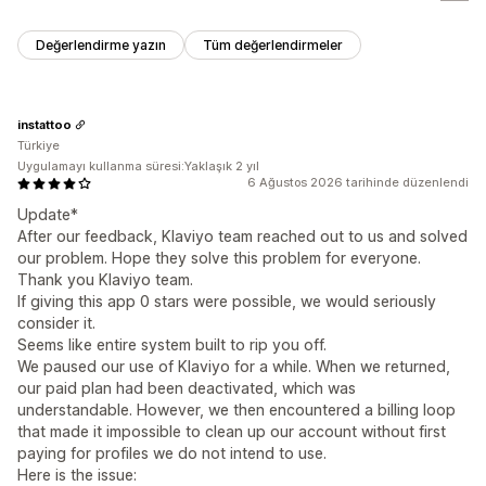
Değerlendirme yazın
Tüm değerlendirmeler
instattoo
Türkiye
Uygulamayı kullanma süresi:Yaklaşık 2 yıl
6 Ağustos 2026 tarihinde düzenlendi
Update*
After our feedback, Klaviyo team reached out to us and solved
our problem. Hope they solve this problem for everyone.
Thank you Klaviyo team.
If giving this app 0 stars were possible, we would seriously
consider it.
Seems like entire system built to rip you off.
We paused our use of Klaviyo for a while. When we returned,
our paid plan had been deactivated, which was
understandable. However, we then encountered a billing loop
that made it impossible to clean up our account without first
paying for profiles we do not intend to use.
Here is the issue: