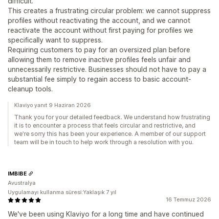
difficult.
This creates a frustrating circular problem: we cannot suppress
profiles without reactivating the account, and we cannot
reactivate the account without first paying for profiles we
specifically want to suppress.
Requiring customers to pay for an oversized plan before
allowing them to remove inactive profiles feels unfair and
unnecessarily restrictive. Businesses should not have to pay a
substantial fee simply to regain access to basic account-
cleanup tools.
Klaviyo yanıt 9 Haziran 2026
Thank you for your detailed feedback. We understand how frustrating
it is to encounter a process that feels circular and restrictive, and
we're sorry this has been your experience. A member of our support
team will be in touch to help work through a resolution with you.
IMBIBE
Avustralya
Uygulamayı kullanma süresi:Yaklaşık 7 yıl
16 Temmuz 2026
We've been using Klaviyo for a long time and have continued