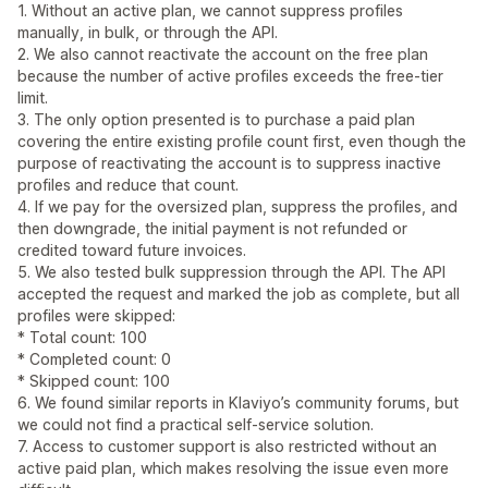
1. Without an active plan, we cannot suppress profiles
manually, in bulk, or through the API.
2. We also cannot reactivate the account on the free plan
because the number of active profiles exceeds the free-tier
limit.
3. The only option presented is to purchase a paid plan
covering the entire existing profile count first, even though the
purpose of reactivating the account is to suppress inactive
profiles and reduce that count.
4. If we pay for the oversized plan, suppress the profiles, and
then downgrade, the initial payment is not refunded or
credited toward future invoices.
5. We also tested bulk suppression through the API. The API
accepted the request and marked the job as complete, but all
profiles were skipped:
* Total count: 100
* Completed count: 0
* Skipped count: 100
6. We found similar reports in Klaviyo’s community forums, but
we could not find a practical self-service solution.
7. Access to customer support is also restricted without an
active paid plan, which makes resolving the issue even more