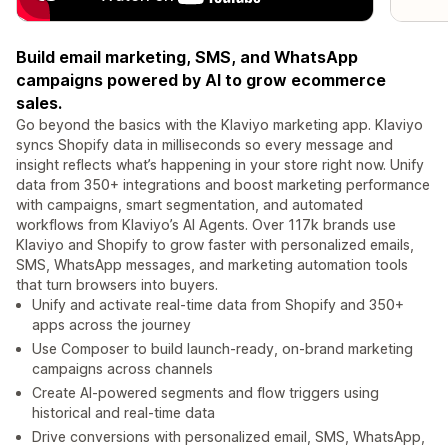
Build email marketing, SMS, and WhatsApp
campaigns powered by AI to grow ecommerce
sales.
Go beyond the basics with the Klaviyo marketing app. Klaviyo
syncs Shopify data in milliseconds so every message and
insight reflects what’s happening in your store right now. Unify
data from 350+ integrations and boost marketing performance
with campaigns, smart segmentation, and automated
workflows from Klaviyo’s AI Agents. Over 117k brands use
Klaviyo and Shopify to grow faster with personalized emails,
SMS, WhatsApp messages, and marketing automation tools
that turn browsers into buyers.
Unify and activate real-time data from Shopify and 350+
apps across the journey
Use Composer to build launch-ready, on-brand marketing
campaigns across channels
Create AI-powered segments and flow triggers using
historical and real-time data
Drive conversions with personalized email, SMS, WhatsApp,