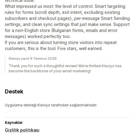
technical issue.
What impressed us most: the level of control. Smart targeting
rules for forms (scroll depth, exit intent, excluding existing
subscribers and checkout pages), per-message Smart Sending
settings, and clean sync settings that just make sense. Support
for a non-English store (Bulgarian forms, emails and error
messages) worked perfectly too.
If you are serious about turning store visitors into repeat
customers, this is the tool. Five stars, well earned.
Klaviyo yanıt 8 Temmuz 2026
Thank you for such a thoughtful review! We're thrilled Klaviyo has
become the backbone of your email marketing!
Destek
Uygulama desteği Klaviyo tarafından sağlanmaktadır.
Kaynaklar
Gizlilik politikası