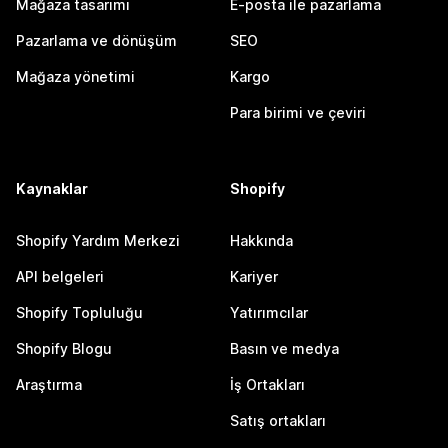
Mağaza tasarımı
E-posta ile pazarlama
Pazarlama ve dönüşüm
SEO
Mağaza yönetimi
Kargo
Para birimi ve çeviri
Kaynaklar
Shopify
Shopify Yardım Merkezi
Hakkında
API belgeleri
Kariyer
Shopify Topluluğu
Yatırımcılar
Shopify Blogu
Basın ve medya
Araştırma
İş Ortakları
Satış ortakları