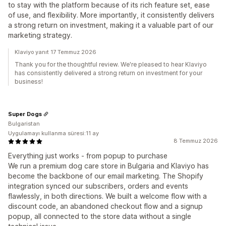
to stay with the platform because of its rich feature set, ease
of use, and flexibility. More importantly, it consistently delivers
a strong return on investment, making it a valuable part of our
marketing strategy.
Klaviyo yanıt 17 Temmuz 2026
Thank you for the thoughtful review. We're pleased to hear Klaviyo
has consistently delivered a strong return on investment for your
business!
Super Dogs
Bulgaristan
Uygulamayı kullanma süresi:11 ay
8 Temmuz 2026
Everything just works - from popup to purchase
We run a premium dog care store in Bulgaria and Klaviyo has
become the backbone of our email marketing. The Shopify
integration synced our subscribers, orders and events
flawlessly, in both directions. We built a welcome flow with a
discount code, an abandoned checkout flow and a signup
popup, all connected to the store data without a single