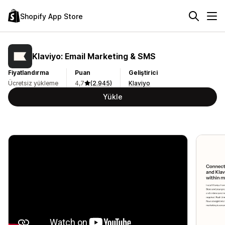
Shopify App Store
Klaviyo: Email Marketing & SMS
Fiyatlandırma
Puan
Geliştirici
Ücretsiz yükleme
4,7
(2.945)
Klaviyo
Yükle