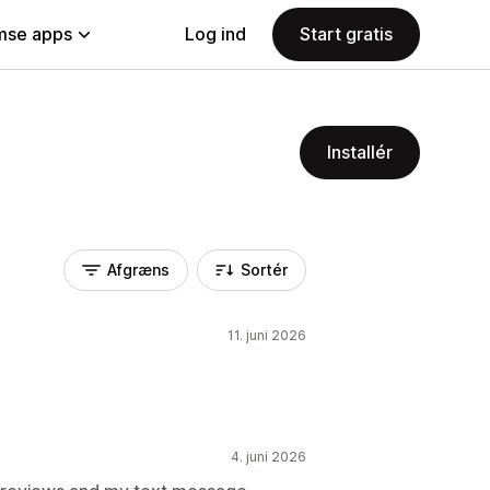
se apps
Log ind
Start gratis
Installér
Afgræns
Sortér
11. juni 2026
4. juni 2026