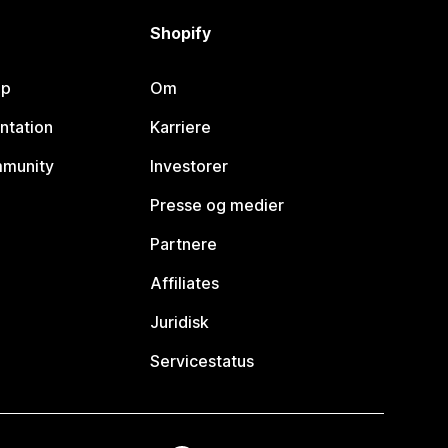
Shopify
lp
Om
ntation
Karriere
mmunity
Investorer
Presse og medier
Partnere
Affiliates
Juridisk
Servicestatus