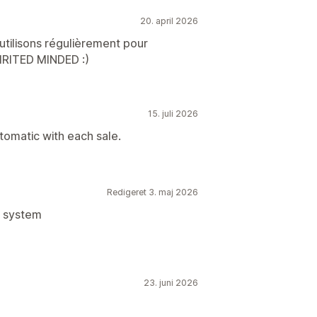
20. april 2026
'utilisons régulièrement pour
IRITED MINDED :)
15. juli 2026
omatic with each sale.
Redigeret 3. maj 2026
he system
23. juni 2026