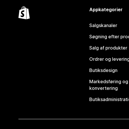
Appkategorier
Salgskanaler
Søgning efter pro
Salg af produkter
Ordrer og leverin
Butiksdesign
Markedsføring og
konvertering
Butiksadministrat