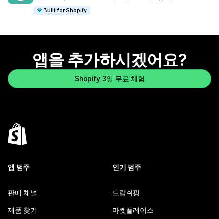
Built for Shopify
앱을 추가하시겠어요?
Shopify 3일 무료 체험
앱 범주
인기 범주
판매 채널
드랍쉬핑
제품 찾기
마켓플레이스