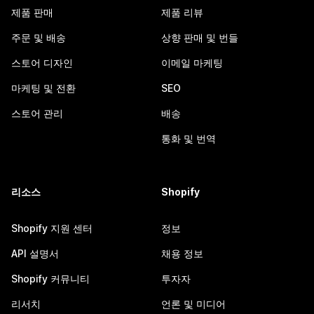
제품 판매
제품 리뷰
주문 및 배송
상향 판매 및 번들
스토어 디자인
이메일 마케팅
마케팅 및 전환
SEO
스토어 관리
배송
통화 및 번역
리소스
Shopify
Shopify 지원 센터
정보
API 설명서
채용 정보
Shopify 커뮤니티
투자자
리서치
언론 및 미디어