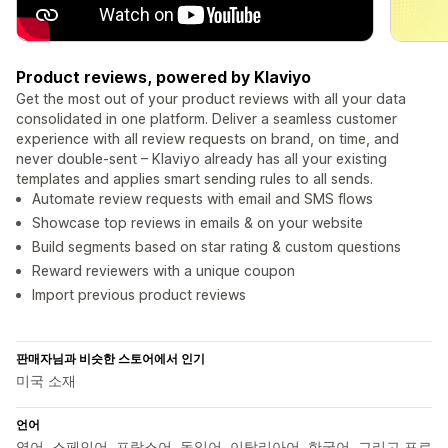
Product reviews, powered by Klaviyo
Get the most out of your product reviews with all your data
consolidated in one platform. Deliver a seamless customer
experience with all review requests on brand, on time, and
never double-sent – Klaviyo already has all your existing
templates and applies smart sending rules to all sends.
Automate review requests with email and SMS flows
Showcase top reviews in emails & on your website
Build segments based on star rating & custom questions
Reward reviewers with a unique coupon
Import previous product reviews
판매자님과 비슷한 스토어에서 인기
미국 소재
언어
영어, 스페인어, 프랑스어, 독일어, 이탈리아어, 한국어, 그리고 포르