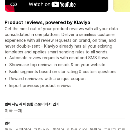
Product reviews, powered by Klaviyo
Get the most out of your product reviews with all your data
consolidated in one platform. Deliver a seamless customer
experience with all review requests on brand, on time, and
never double-sent – Klaviyo already has all your existing
templates and applies smart sending rules to all sends.
Automate review requests with email and SMS flows
Showcase top reviews in emails & on your website
Build segments based on star rating & custom questions
Reward reviewers with a unique coupon
Import previous product reviews
판매자님과 비슷한 스토어에서 인기
미국 소재
언어
영어, 스페인어, 프랑스어, 독일어, 이탈리아어, 한국어, 그리고 포르