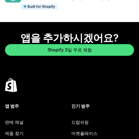
Built for Shopify
앱을 추가하시겠어요?
Shopify 3일 무료 체험
앱 범주
인기 범주
판매 채널
드랍쉬핑
제품 찾기
마켓플레이스