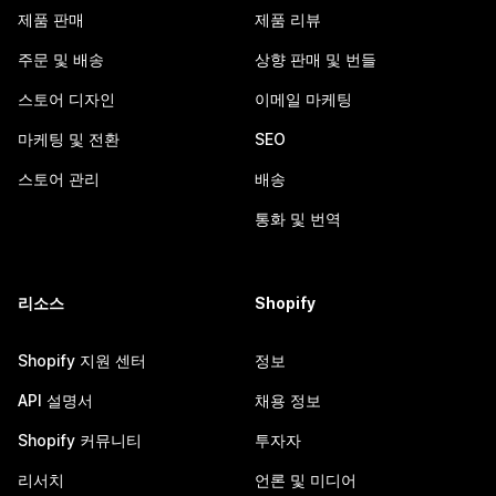
제품 판매
제품 리뷰
주문 및 배송
상향 판매 및 번들
스토어 디자인
이메일 마케팅
마케팅 및 전환
SEO
스토어 관리
배송
통화 및 번역
리소스
Shopify
Shopify 지원 센터
정보
API 설명서
채용 정보
Shopify 커뮤니티
투자자
리서치
언론 및 미디어