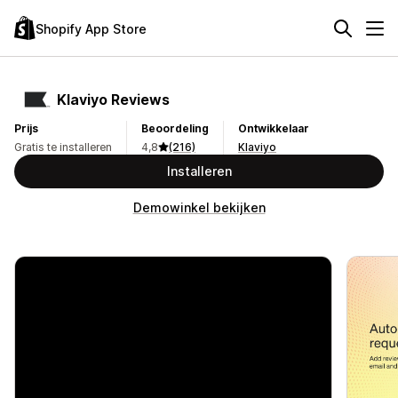
Shopify App Store
Klaviyo Reviews
Prijs
Beoordeling
Ontwikkelaar
Gratis te installeren
4,8
(216)
Klaviyo
Installeren
Demowinkel bekijken