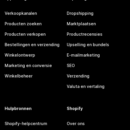
Verkoopkanalen
Dropshipping
Producten zoeken
Marktplaatsen
Producten verkopen
Productrecensies
Bestellingen en verzending
Upselling en bundels
Winkelontwerp
E-mailmarketing
Marketing en conversie
SEO
Winkelbeheer
Verzending
Valuta en vertaling
Hulpbronnen
Shopify
Shopify-helpcentrum
Over ons