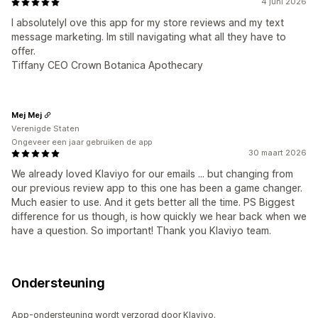
4 juni 2026
I absolutelyl ove this app for my store reviews and my text
message marketing. Im still navigating what all they have to
offer.
Tiffany CEO Crown Botanica Apothecary
Mej Mej
Verenigde Staten
Ongeveer een jaar gebruiken de app
30 maart 2026
We already loved Klaviyo for our emails ... but changing from
our previous review app to this one has been a game changer.
Much easier to use. And it gets better all the time. PS Biggest
difference for us though, is how quickly we hear back when we
have a question. So important! Thank you Klaviyo team.
Ondersteuning
App-ondersteuning wordt verzorgd door Klaviyo.