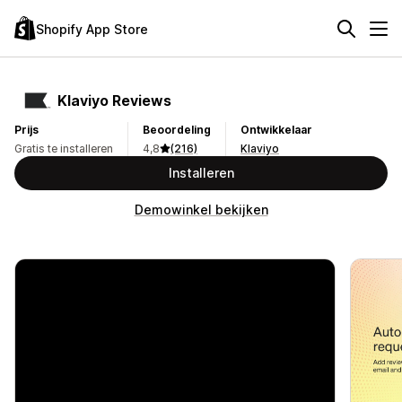
Shopify App Store
Klaviyo Reviews
Prijs
Beoordeling
Ontwikkelaar
Gratis te installeren
4,8
(216)
Klaviyo
Installeren
Demowinkel bekijken