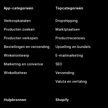
App-categorieën
Topcategorieën
Verkoopkanalen
Dropshipping
Producten zoeken
Marktplaatsen
Producten verkopen
Productrecensies
Bestellingen en verzending
Upselling en bundels
Winkelontwerp
E-mailmarketing
Marketing en conversie
SEO
Winkelbeheer
Verzending
Valuta en vertaling
Hulpbronnen
Shopify