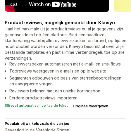
Productreviews, mogelijk gemaakt door Klaviyo
Haal het maximale uit je productreviews nu al je gegevens zijn
geconsolideerd op één platform. Bied een naadloze
klantervaring waarbij alle reviewverzoeken on-brand, op tijd en
nooit dubbel worden verzonden: Klaviyo beschikt al over al je
bestaande templates en past slimme verzendregels toe op alle
verzendingen.
Reviewverzoeken automatiseren met e-mail- en sms-flows
Topreviews weergeven in e-mails en op je website
Segmenten opbouwen op basis van sterrenbeoordelingen
en aangepaste vragen
Reviewers belonen met een unieke kortingsbon
Eerdere productreviews importeren
Bevat automatisch vertaalde tekst
Origineel weergeven
Populair bij winkels zoals die van jou
Gevestigd in de Verenigde Staten