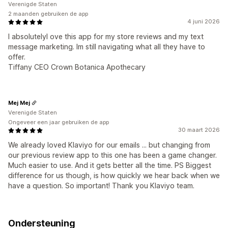
Verenigde Staten
2 maanden gebruiken de app
4 juni 2026
I absolutelyl ove this app for my store reviews and my text
message marketing. Im still navigating what all they have to
offer.
Tiffany CEO Crown Botanica Apothecary
Mej Mej
Verenigde Staten
Ongeveer een jaar gebruiken de app
30 maart 2026
We already loved Klaviyo for our emails ... but changing from
our previous review app to this one has been a game changer.
Much easier to use. And it gets better all the time. PS Biggest
difference for us though, is how quickly we hear back when we
have a question. So important! Thank you Klaviyo team.
Ondersteuning