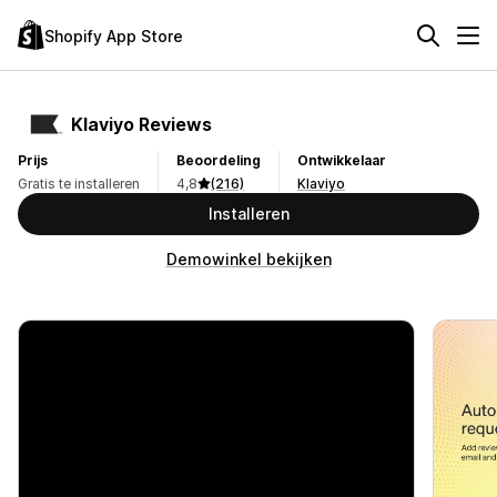
Shopify App Store
Klaviyo Reviews
Prijs
Beoordeling
Ontwikkelaar
Gratis te installeren
4,8
(216)
Klaviyo
Installeren
Demowinkel bekijken