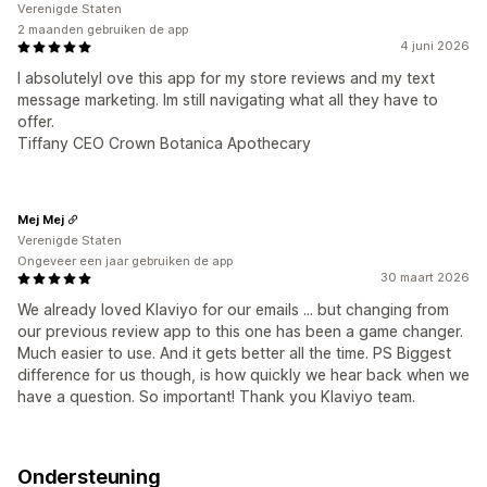
Verenigde Staten
2 maanden gebruiken de app
4 juni 2026
I absolutelyl ove this app for my store reviews and my text
message marketing. Im still navigating what all they have to
offer.
Tiffany CEO Crown Botanica Apothecary
Mej Mej
Verenigde Staten
Ongeveer een jaar gebruiken de app
30 maart 2026
We already loved Klaviyo for our emails ... but changing from
our previous review app to this one has been a game changer.
Much easier to use. And it gets better all the time. PS Biggest
difference for us though, is how quickly we hear back when we
have a question. So important! Thank you Klaviyo team.
Ondersteuning