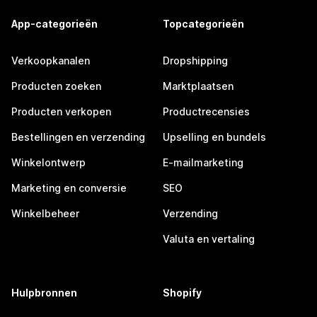
App-categorieën
Topcategorieën
Verkoopkanalen
Dropshipping
Producten zoeken
Marktplaatsen
Producten verkopen
Productrecensies
Bestellingen en verzending
Upselling en bundels
Winkelontwerp
E-mailmarketing
Marketing en conversie
SEO
Winkelbeheer
Verzending
Valuta en vertaling
Hulpbronnen
Shopify