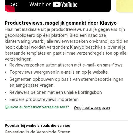
Productreviews, mogelijk gemaakt door Klaviyo
Haal het maximale uit je productreviews nu al je gegevens zijn
geconsolideerd op één platform. Bied een naadloze
klantervaring waarbij alle reviewverzoeken on-brand, op tijd en
nooit dubbel worden verzonden: Klaviyo beschikt al over al je
bestaande templates en past slimme verzendregels toe op alle
verzendingen.
Reviewverzoeken automatiseren met e-mail- en sms-flows
Topreviews weergeven in e-mails en op je website
Segmenten opbouwen op basis van sterrenbeoordelingen
en aangepaste vragen
Reviewers belonen met een unieke kortingsbon
Eerdere productreviews importeren
Bevat automatisch vertaalde tekst
Origineel weergeven
Populair bij winkels zoals die van jou
Gevestigd in de Verenigde Staten