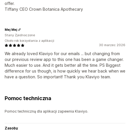
offer.
Tiffany CEO Crown Botanica Apothecary
Mej Mej
Stany Zjednoczone
Około rok korzystania z aplikacji
30 marzec 2026
We already loved Klaviyo for our emails ... but changing from
our previous review app to this one has been a game changer.
Much easier to use. And it gets better all the time. PS Biggest
difference for us though, is how quickly we hear back when we
have a question. So important! Thank you Klaviyo team.
Pomoc techniczna
Pomoc techniczną dla aplikacji zapewnia Klaviyo.
Zasoby