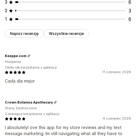
3
6
2
3
1
6
Napisz recenzję
Wszystkie recenzje
Keeppe.com
Hiszpania
Około rok korzystania z aplikacji
11 czerwiec 2026
Cada día mejor
Crown Botanica Apothecary
Stany Zjednoczone
2 miesiące korzystania z aplikacji
4 czerwiec 2026
I absolutelyl ove this app for my store reviews and my text
message marketing. Im still navigating what all they have to