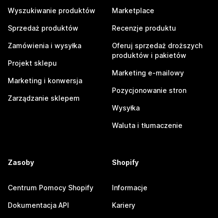
Wyszukiwanie produktów
Marketplace
Sprzedaż produktów
Recenzje produktu
Zamówienia i wysyłka
Oferuj sprzedaż droższych
produktów i pakietów
Projekt sklepu
Marketing e-mailowy
Marketing i konwersja
Pozycjonowanie stron
Zarządzanie sklepem
Wysyłka
Waluta i tłumaczenie
Zasoby
Shopify
Centrum Pomocy Shopify
Informacje
Dokumentacja API
Kariery