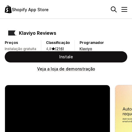
Shopify App Store
Klaviyo Reviews
Preços
Classificação
Programador
Instalação gratuita
4,8
(216)
Klaviyo
Instale
Veja a loja de demonstração