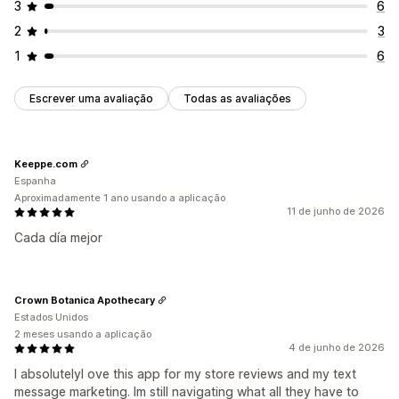
3
6
2
3
1
6
Escrever uma avaliação
Todas as avaliações
Keeppe.com
Espanha
Aproximadamente 1 ano usando a aplicação
11 de junho de 2026
Cada día mejor
Crown Botanica Apothecary
Estados Unidos
2 meses usando a aplicação
4 de junho de 2026
I absolutelyl ove this app for my store reviews and my text
message marketing. Im still navigating what all they have to