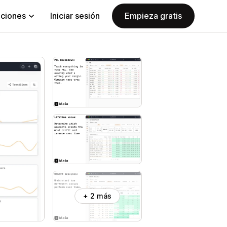
aciones
Iniciar sesión
Empieza gratis
+ 2 más