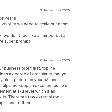
9 de marzo de 2026
or years!
he visibility we need to scale our ecom
, we don't feel like a number but all
are super prompt
6 de marzo de 2026
r business profit first, topline
ides a degree of granularity that you
ry clear picture on your p&l and
It helps me keep an excellent pulse on
ment at sku level which is an
KUs. There are few external tools I
pp is one of them.