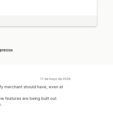
 precios
17 de mayo de 2026
fy merchant should have, even at
ew features are being built out
e.