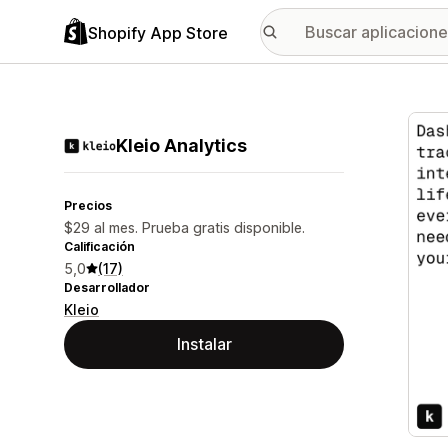
Shopify App Store
Galer
Kleio Analytics
Precios
$29 al mes. Prueba gratis disponible.
Calificación
5,0
(17)
Desarrollador
Kleio
Instalar