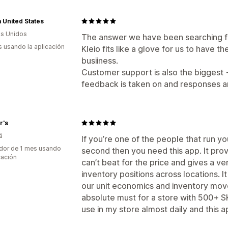
 United States
s Unidos
The answer we have been searching f
s usando la aplicación
Kleio fits like a glove for us to have t
busiiness.
Customer support is also the biggest +
feedback is taken on and responses 
r's
á
If you’re one of the people that run you
dor de 1 mes usando
second then you need this app. It prov
cación
can’t beat for the price and gives a ve
inventory positions across locations. 
our unit economics and inventory move
absolute must for a store with 500+ S
use in my store almost daily and this a