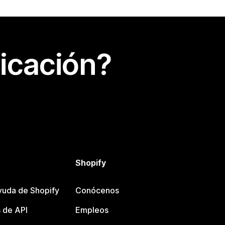
icación?
Shopify
yuda de Shopify
Conócenos
 de API
Empleos