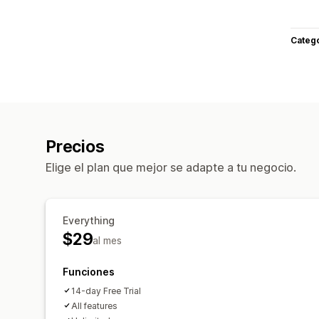
Categ
Precios
Elige el plan que mejor se adapte a tu negocio.
Everything
$29
al mes
Funciones
14-day Free Trial
All features