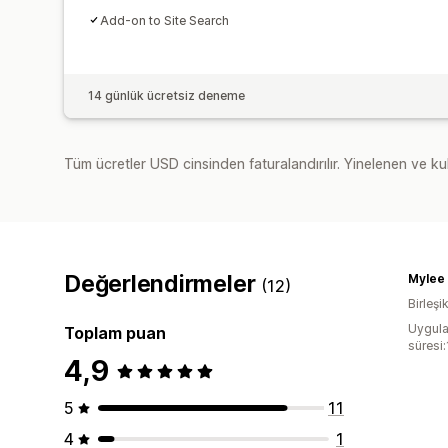
Add-on to Site Search
14 günlük ücretsiz deneme
Tüm ücretler USD cinsinden faturalandırılır. Yinelenen ve kul
Değerlendirmeler
Mylee
(12)
Birleşik
Uygula
Toplam puan
süresi:
4,9
5
11
4
1