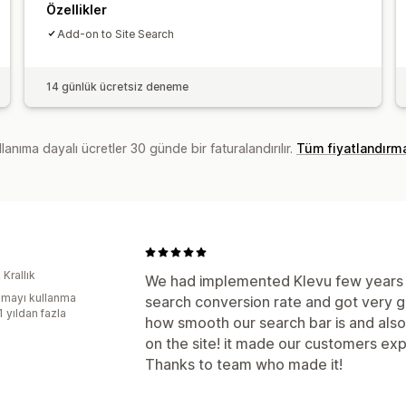
Özellikler
Add-on to Site Search
14 günlük ücretsiz deneme
lanıma dayalı ücretler 30 günde bir faturalandırılır.
Tüm fiyatlandırm
 Krallık
We had implemented Klevu few years 
mayı kullanma
search conversion rate and got very
1 yıldan fazla
how smooth our search bar is and also
on the site! it made our customers ex
Thanks to team who made it!