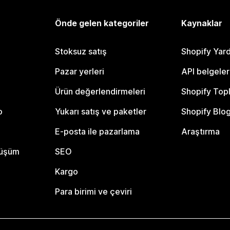
Önde gelen kategoriler
Kaynaklar
Stoksuz satış
Shopify Yar
Pazar yerleri
API belgeler
Ürün değerlendirmeleri
Shopify Top
o
Yukarı satış ve paketler
Shopify Blo
E-posta ile pazarlama
Araştırma
nüşüm
SEO
Kargo
Para birimi ve çeviri