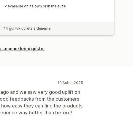
Available on its own or in the suite
14 günlük ücretsiz deneme
a seçeneklerini göster
19 Şubat 2025
ago and we saw very good uplift on
 good feedbacks from the customers
 how easy they can find the products
perience way better than before!