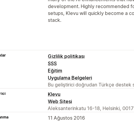
development. Highly recommended fo
setups, Klevu will quickly become a 
stack.
lar
Gizlilik politikası
SSS
Eğitim
Uygulama Belgeleri
Bu geliştirici doğrudan Türkçe destek
rici
Klevu
Web Sitesi
Aleksanterinkatu 16-18, Helsinki, 0017
lanma
11 Ağustos 2016