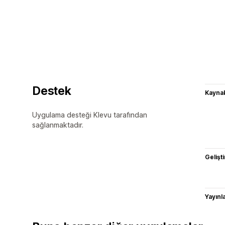
Destek
Kaynak
Uygulama desteği Klevu tarafından
sağlanmaktadır.
Gelişti
Yayın