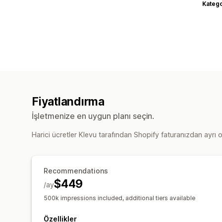
Katego
Fiyatlandırma
İşletmenize en uygun planı seçin.
Harici ücretler Klevu tarafından Shopify faturanızdan ayrı ol
Recommendations
$449
/ay
500k impressions included, additional tiers available
Özellikler