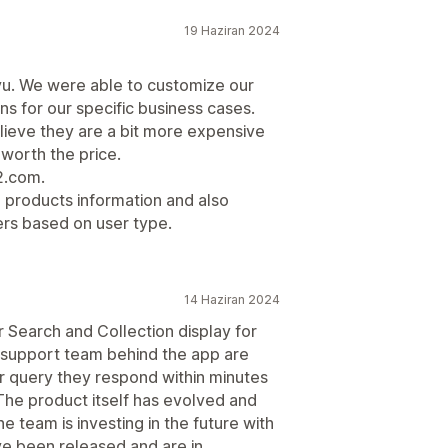
19 Haziran 2024
vu. We were able to customize our
s for our specific business cases.
 believe they are a bit more expensive
 worth the price.
2.com.
 products information and also
ers based on user type.
14 Haziran 2024
r Search and Collection display for
 support team behind the app are
or query they respond within minutes
The product itself has evolved and
he team is investing in the future with
e been released and are in