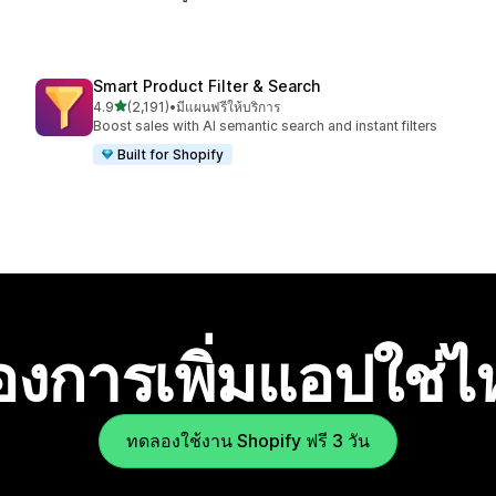
Smart Product Filter & Search
เต็ม 5 ดาว
4.9
(2,191)
•
มีแผนฟรีให้บริการ
ทั้งหมด 2191 รีวิว
Boost sales with AI semantic search and instant filters
Built for Shopify
องการเพิ่มแอปใช่
ทดลองใช้งาน Shopify ฟรี 3 วัน