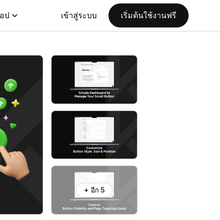
แอป
เข้าสู่ระบบ
เริ่มต้นใช้งานฟรี
+ อีก 5