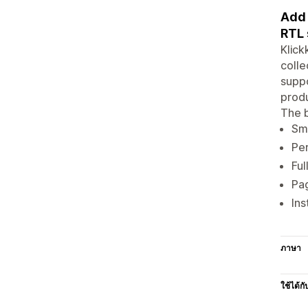
Add 
RTL 
Klick
colle
suppo
produ
The b
Smo
Per
Ful
Pag
Ins
ภาษา
ใช้ได้กั