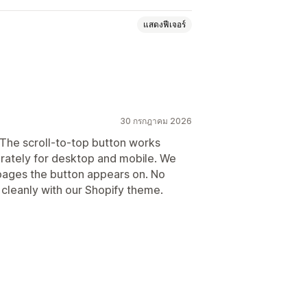
แสดงฟีเจอร์
30 กรกฎาคม 2026
 The scroll-to-top button works
rately for desktop and mobile. We
 pages the button appears on. No
 cleanly with our Shopify theme.