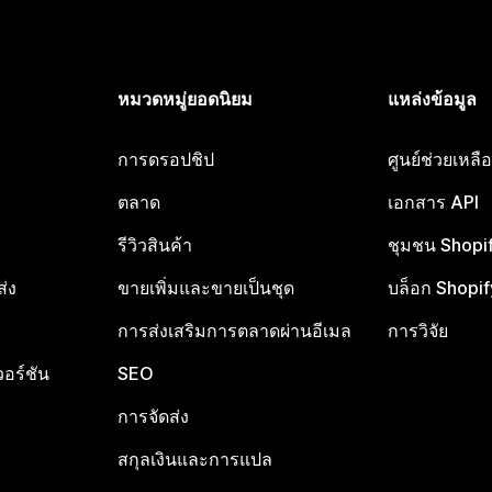
หมวดหมู่ยอดนิยม
แหล่งข้อมูล
การดรอปชิป
ศูนย์ช่วยเหล
ตลาด
เอกสาร API
รีวิวสินค้า
ชุมชน Shopi
ส่ง
ขายเพิ่มและขายเป็นชุด
บล็อก Shopif
การส่งเสริมการตลาดผ่านอีเมล
การวิจัย
อร์ชัน
SEO
การจัดส่ง
สกุลเงินและการแปล