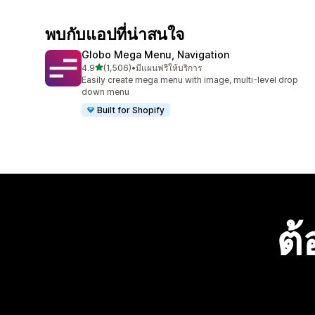
พบกับแอปที่น่าสนใจ
Globo Mega Menu, Navigation
เต็ม 5 ดาว
4.9
(1,506)
•
มีแผนฟรีให้บริการ
ทั้งหมด 1506 รีวิว
Easily create mega menu with image, multi-level drop
down menu
Built for Shopify
ต้