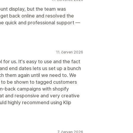
count display, but the team was
 get back online and resolved the
the quick and professional support —
11. červen 2026
for us. It's easy to use and the fact
t and end dates lets us set up a bunch
ch them again until we need to. We
ts to be shown to tagged customers
n-back campaigns with shopify
t and responsive and very creative
ould highly recommend using Klip
7. červen 2026