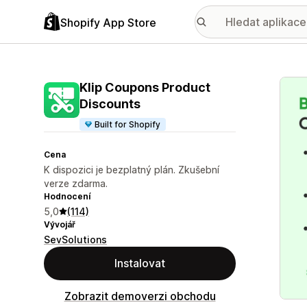
Shopify App Store
Galer
Klip Coupons Product
Discounts
Built for Shopify
Cena
K dispozici je bezplatný plán. Zkušební
verze zdarma.
Hodnocení
5,0
(114)
Vývojář
SevSolutions
Instalovat
Zobrazit demoverzi obchodu