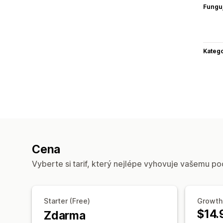
Funguj
Katego
Cena
Vyberte si tarif, který nejlépe vyhovuje vašemu po
Starter (Free)
Growth
$14.
Zdarma