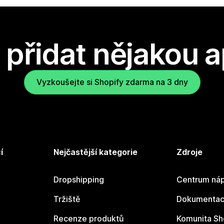
přidat nějakou a
Vyzkoušejte si Shopify zdarma na 3 dny
í
Nejčastější kategorie
Zdroje
Dropshipping
Centrum náp
Tržiště
Dokumentace
Recenze produktů
Komunita Sh