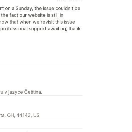
rt on a Sunday, the issue couldn't be
e fact our website is still in
 that when we revisit this issue
d professional support awaiting; thank
u v jazyce Čeština.
hts, OH, 44143, US