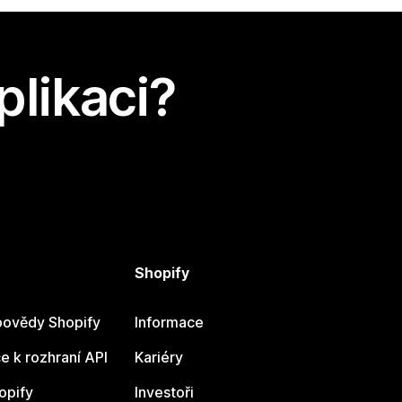
plikaci?
Shopify
ovědy Shopify
Informace
 k rozhraní API
Kariéry
opify
Investoři