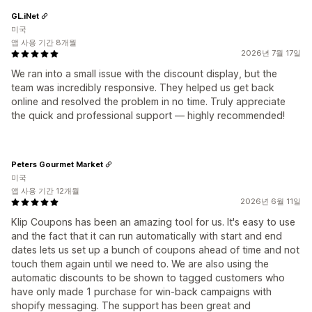
GL.iNet
미국
앱 사용 기간 8개월
2026년 7월 17일
We ran into a small issue with the discount display, but the
team was incredibly responsive. They helped us get back
online and resolved the problem in no time. Truly appreciate
the quick and professional support — highly recommended!
Peters Gourmet Market
미국
앱 사용 기간 12개월
2026년 6월 11일
Klip Coupons has been an amazing tool for us. It's easy to use
and the fact that it can run automatically with start and end
dates lets us set up a bunch of coupons ahead of time and not
touch them again until we need to. We are also using the
automatic discounts to be shown to tagged customers who
have only made 1 purchase for win-back campaigns with
shopify messaging. The support has been great and