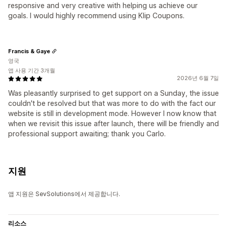
responsive and very creative with helping us achieve our
goals. I would highly recommend using Klip Coupons.
Francis & Gaye
영국
앱 사용 기간 3개월
2026년 6월 7일
Was pleasantly surprised to get support on a Sunday, the issue
couldn't be resolved but that was more to do with the fact our
website is still in development mode. However I now know that
when we revisit this issue after launch, there will be friendly and
professional support awaiting; thank you Carlo.
지원
앱 지원은 SevSolutions에서 제공합니다.
리소스