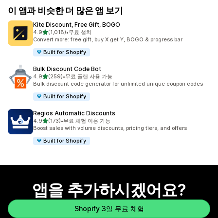
이 앱과 비슷한 더 많은 앱 보기
Kite Discount, Free Gift, BOGO
별 5개 중
4.9
(1,018)
•
무료 설치
총 리뷰 1018개
Convert more: free gift, buy X get Y, BOGO & progress bar
Built for Shopify
Bulk Discount Code Bot
별 5개 중
4.9
(259)
•
무료 플랜 사용 가능
총 리뷰 259개
Bulk discount code generator for unlimited unique coupon codes
Built for Shopify
Regios Automatic Discounts
별 5개 중
4.9
(173)
•
무료 체험 이용 가능
총 리뷰 173개
Boost sales with volume discounts, pricing tiers, and offers
Built for Shopify
앱을 추가하시겠어요?
Shopify 3일 무료 체험