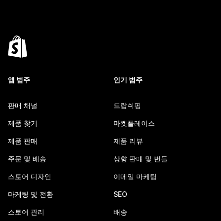
앱 범주
인기 범주
판매 채널
드랍쉬핑
제품 찾기
마켓플레이스
제품 판매
제품 리뷰
주문 및 배송
상향 판매 및 번들
스토어 디자인
이메일 마케팅
마케팅 및 전환
SEO
스토어 관리
배송