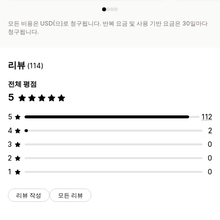
모든 비용은 USD(으)로 청구됩니다. 반복 요금 및 사용 기반 요금은 30일마다
청구됩니다.
리뷰
(114)
전체 평점
5
5
112
4
2
3
0
2
0
1
0
리뷰 작성
모든 리뷰