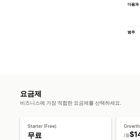
다음과 
범주
요금제
비즈니스에 가장 적합한 요금제를 선택하세요.
Starter (Free)
Growth
$1
무료
/월