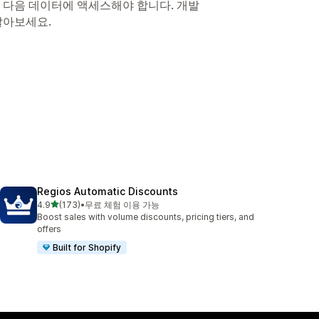
 다음 데이터에 액세스해야 합니다. 개발
알아보세요.
Regios Automatic Discounts
별 5개 중
4.9
(173)
•
무료 체험 이용 가능
총 리뷰 173개
Boost sales with volume discounts, pricing tiers, and
offers
Built for Shopify