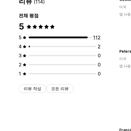
리뷰
(114)
미국
앱 사용
전체 평점
5
5
112
4
2
Peter
3
0
미국
2
0
앱 사용
1
0
리뷰 작성
모든 리뷰
Franci