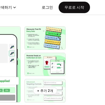
탐색하기
로그인
무료로 시작
+ 추가 2개