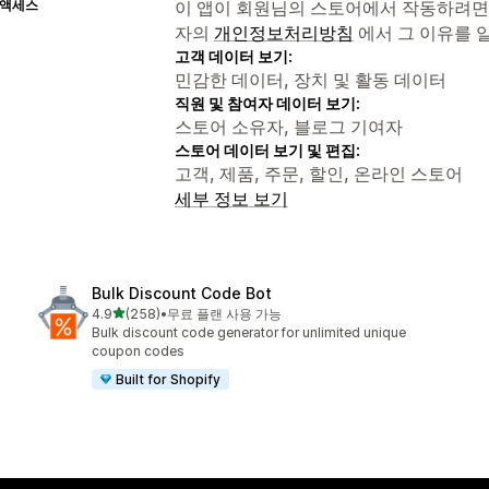
 액세스
이 앱이 회원님의 스토어에서 작동하려면
자의
개인정보처리방침
에서 그 이유를 
고객 데이터 보기:
민감한 데이터, 장치 및 활동 데이터
직원 및 참여자 데이터 보기:
스토어 소유자, 블로그 기여자
스토어 데이터 보기 및 편집:
고객, 제품, 주문, 할인, 온라인 스토어
세부 정보 보기
Bulk Discount Code Bot
별 5개 중
4.9
(258)
•
무료 플랜 사용 가능
총 리뷰 258개
Bulk discount code generator for unlimited unique
coupon codes
Built for Shopify