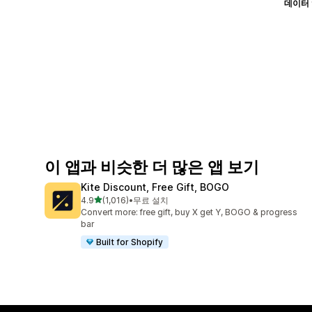
데이터
이 앱과 비슷한 더 많은 앱 보기
Kite Discount, Free Gift, BOGO
별 5개 중
4.9
(1,016)
•
무료 설치
총 리뷰 1016개
Convert more: free gift, buy X get Y, BOGO & progress
bar
Built for Shopify