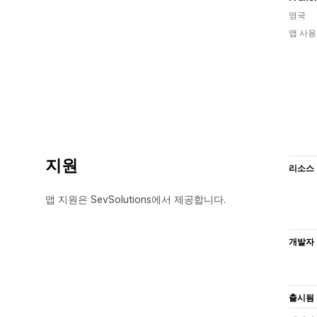
영국
앱 사용
지원
리소스
앱 지원은 SevSolutions에서 제공합니다.
개발자
출시됨