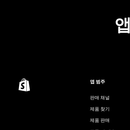
앱
앱 범주
판매 채널
제품 찾기
제품 판매