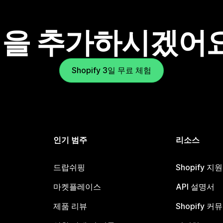
을 추가하시겠어
Shopify 3일 무료 체험
인기 범주
리소스
드랍쉬핑
Shopify 지
마켓플레이스
API 설명서
제품 리뷰
Shopify 커