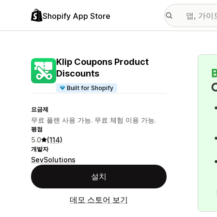
Shopify App Store
추천
Klip Coupons Product
Discounts
Built for Shopify
요금제
무료 플랜 사용 가능. 무료 체험 이용 가능.
평점
5.0
(114)
개발자
SevSolutions
설치
데모 스토어 보기