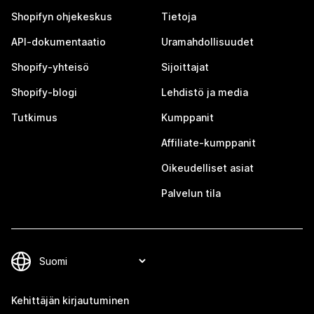
Shopifyn ohjekeskus
Tietoja
API-dokumentaatio
Uramahdollisuudet
Shopify-yhteisö
Sijoittajat
Shopify-blogi
Lehdistö ja media
Tutkimus
Kumppanit
Affiliate-kumppanit
Oikeudelliset asiat
Palvelun tila
Kehittäjän kirjautuminen