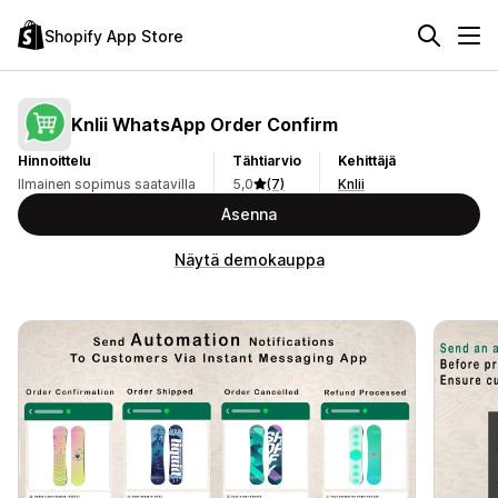
Shopify App Store
Knlii WhatsApp Order Confirm
Hinnoittelu
Tähtiarvio
Kehittäjä
Ilmainen sopimus saatavilla
5,0
(7)
Knlii
Asenna
Näytä demokauppa