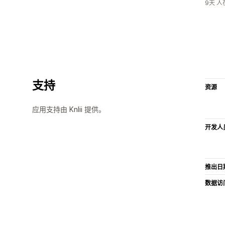
9天 
支持
资源
应用支持由 Knlii 提供。
开发人
推出日
数据访