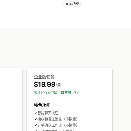
显示功能
企业版套餐
$19.99
/月
或 $199.99/年（可节省 17%）
特色功能
智能聊天按钮
接收和发送消息（不限量）
订单确认工作流（不限量）