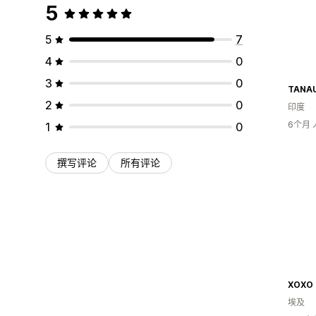
5
5
7
4
0
3
0
TANAU
2
0
印度
6个月
1
0
撰写评论
所有评论
埃及