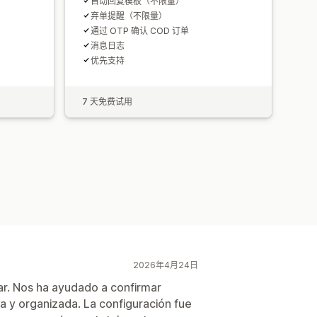
自动回复模板（不限量）
弃单提醒（不限量）
通过 OTP 确认 COD 订单
消息日志
优先支持
7 天免费试用
2026年4月24日
sar. Nos ha ayudado a confirmar
 y organizada. La configuración fue