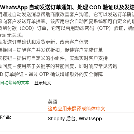
 WhatsApp 自动发送订单通知、处理 COD 验证以及
用通过自动发送消息帮助商家改善客户沟通。它可以发送订单确
息向客户发送弃单提醒。该应用包含自动回复系统和可自定义的
货到付款（COD）订单，它可以启用动态密码（OTP）验证，确保订
eta 无关联。
动发送订单确认和发货更新，改善客户体验
单挽回 – 提醒客户并发送折扣，促使客户完成订单
天按钮 – 提供可自定义的小组件，实现实时客户支持
动回复 – 使用基于关键字的智能回复，即时响应常见咨询
OD 订单验证 – 通过 OTP 确认增加额外的安全保障
自动翻译的文本
显示原文
英语
这款应用未翻译成简体中文
下产品：
Shopify 后台
WhatsApp