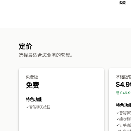
类别
定价
选择最适合您业务的套餐。
免费版
基础版
$4.9
免费
或 $49.
特色功能
特色功
智能聊天按钮
智能聊
接收和
订单确