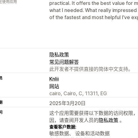
人在使用应用
practical. It offers the best value for
what I needed. What really impressed 
of the fastest and most helpful I’ve
隐私政策
常见问题解答
此开发者不提供直接的简体中文支持。
员
Knlii
网站
cairo, Cairo, C, 11311, EG
期
2025年3月20日
问
这个应用需要获得以下数据的访问权限，
因，请查阅开发人员的
隐私政策
。
查看客户数据:
敏感数据、 设备和活动数据