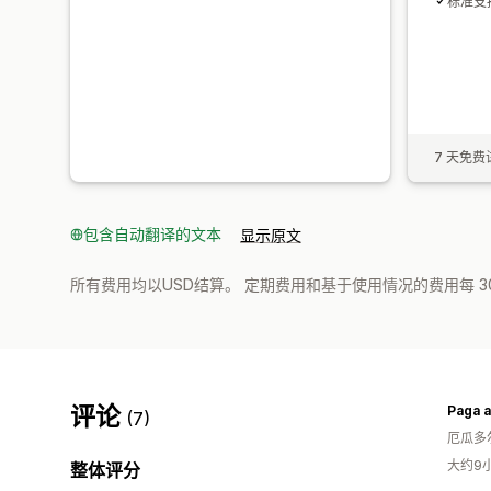
标准支
7 天免费
包含自动翻译的文本
显示原文
所有费用均以USD结算。 定期费用和基于使用情况的费用每 3
评论
Paga a
(7)
厄瓜多
大约9
整体评分