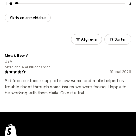
1
3
Skriv en anmeldelse
Afgræns
Sortér
Mott & Bow
USA
Mere end 4 år bruger appen
19. maj 2026
Sid from customer support is awesome and really helped us
trouble shoot through some issues we were facing. Happy to
be working with them daily. Give it a try!