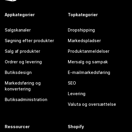
Appkategorier
Topkategorier
Salgskanaler
Dropshipping
Søgning efter produkter
Markedspladser
Salg af produkter
Produktanmeldelser
Ordrer og levering
Mersalg og sampak
Butiksdesign
E-mailmarkedsføring
Markedsføring og
SEO
konvertering
Levering
Butiksadministration
Valuta og oversættelse
Ressourcer
Shopify