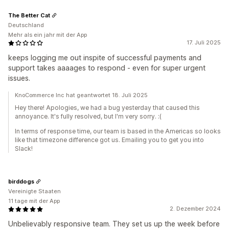
The Better Cat
Deutschland
Mehr als ein jahr mit der App
17. Juli 2025
keeps logging me out inspite of successful payments and
support takes aaaages to respond - even for super urgent
issues.
KnoCommerce Inc hat geantwortet 18. Juli 2025
Hey there! Apologies, we had a bug yesterday that caused this
annoyance. It's fully resolved, but I'm very sorry. :(
In terms of response time, our team is based in the Americas so looks
like that timezone difference got us. Emailing you to get you into
Slack!
birddogs
Vereinigte Staaten
11 tage mit der App
2. Dezember 2024
Unbelievably responsive team. They set us up the week before