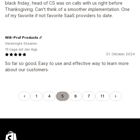
black friday, head of CS was on calls with us right before
Thanksgiving. Can't think of a smoother implementation. One
of my favorite if not favorite SaaS providers to date.
Wilt-Pruf Products
Vereinigte Staaten
15 tage mit der App
31. Oktober 2024
So far so good. Easy to use and effective way to learn more
about our customers.
1
4
5
6
7
11