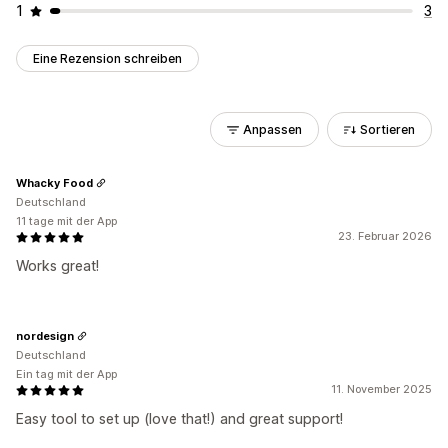
1
3
Eine Rezension schreiben
Anpassen
Sortieren
Whacky Food
Deutschland
11 tage mit der App
23. Februar 2026
Works great!
nordesign
Deutschland
Ein tag mit der App
11. November 2025
Easy tool to set up (love that!) and great support!