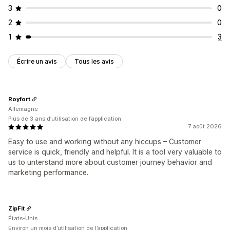
3
0
2
0
1
3
Écrire un avis
Tous les avis
Royfort
Allemagne
Plus de 3 ans d’utilisation de l’application
7 août 2026
Easy to use and working without any hiccups – Customer
service is quick, friendly and helpful. It is a tool very valuable to
us to unterstand more about customer journey behavior and
marketing performance.
ZipFit
États-Unis
Environ un mois d’utilisation de l’application