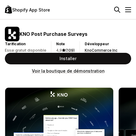
Shopify App Store
KNO Post Purchase Surveys
Tarification
Note
Développeur
Essai gratuit disponible
4,9
(109)
KnoCommerce Inc
Installer
Voir la boutique de démonstration