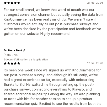
21 mai 2026
For our small brand, we knew that word of mouth was our
strongest conversion channel but actually seeing the data from
KnoCommerce has been really insightful. We weren't sure if
customers would actually fill out post-purchase surveys and
we've been shocked by the participation and feedback we've
gotten on our website. Highly recommend.
Dr. Noze Best
États-Unis
6 jours d’utilisation de l’application
12 mai 2026
It’s been one week since we signed up with KnoCommerce for
our post-purchase survey, and although it’s still early, we’ve
had a great experience so far, especially with onboarding
thanks to Sid. He walked me through setting up the post-
purchase survey, connecting everything to Klaviyo, and
shared additional helpful tips along the way. I’m also planning
to meet with him for another session to set up a product
recommendation quiz. Excited to see the results from both the