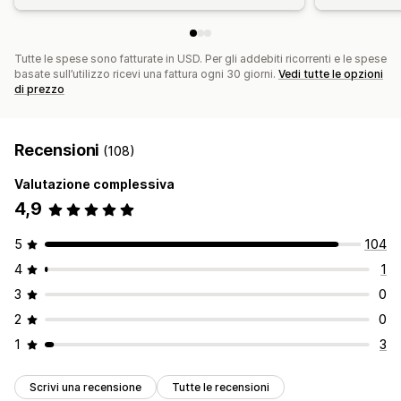
Tutte le spese sono fatturate in USD. Per gli addebiti ricorrenti e le spese
basate sull’utilizzo ricevi una fattura ogni 30 giorni.
Vedi tutte le opzioni
di prezzo
Recensioni
(108)
Valutazione complessiva
4,9
5
104
4
1
3
0
2
0
1
3
Scrivi una recensione
Tutte le recensioni