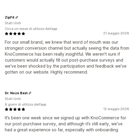
ZipFit
Stati Uniti
Circa un mese di utilizzo dell’app
21 maggio 2026
For our small brand, we knew that word of mouth was our
strongest conversion channel but actually seeing the data from
KnoCommerce has been really insightful. We weren't sure if
customers would actually fill out post-purchase surveys and
we've been shocked by the participation and feedback we've
gotten on our website. Highly recommend.
Dr. Noze Best
Stati Uniti
6 giorni di utilizzo dell’app
12 maggio 2026
It’s been one week since we signed up with KnoCommerce for
our post-purchase survey, and although it’s still early, we’ve
had a great experience so far, especially with onboarding