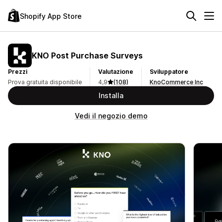
Shopify App Store
KNO Post Purchase Surveys
Prezzi
Valutazione
Sviluppatore
Prova gratuita disponibile
4,9
(108)
KnoCommerce Inc
Installa
Vedi il negozio demo