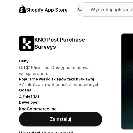
Shopify App Store
Wyróż
KNO Post Purchase
Surveys
Ceny
Od $19/miesiąc. Dostępna darmowa
wersja próbna.
Popularne wśród sklepów takich jak Twój
Z lokalizacją w Stanach Zjednoczonych
Ocena
4,9
(108)
Deweloper
KnoCommerce Inc
Zainstaluj