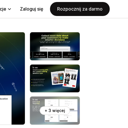
cje
Zaloguj się
Rozpocznij za darmo
+ 3 więcej