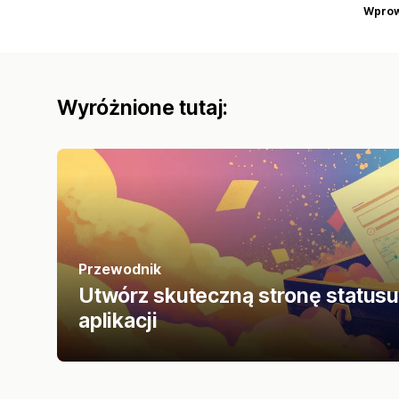
Wprow
Wyróżnione tutaj:
Przewodnik
Utwórz skuteczną stronę status
aplikacji