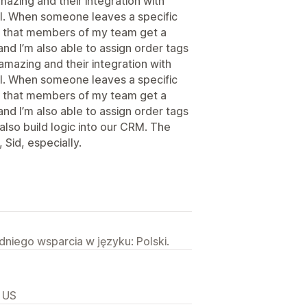
azing and their integration with
ful. When someone leaves a specific
e that members of my team get a
nd I’m also able to assign order tags
mazing and their integration with
ful. When someone leaves a specific
e that members of my team get a
nd I’m also able to assign order tags
 also build logic into our CRM. The
Sid, especially.
niego wsparcia w języku: Polski.
, US