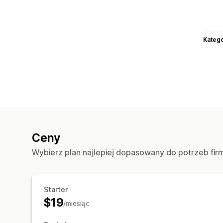
Katego
Ceny
Wybierz plan najlepiej dopasowany do potrzeb fir
Starter
$19
/miesiąc