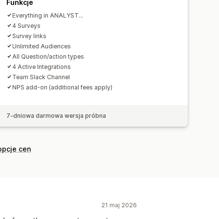
Funkcje
Everything in ANALYST...
4 Surveys
Survey links
Unlimited Audiences
All Question/action types
4 Active Integrations
Team Slack Channel
NPS add-on (additional fees apply)
7-dniowa darmowa wersja próbna
opcje cen
21 maj 2026