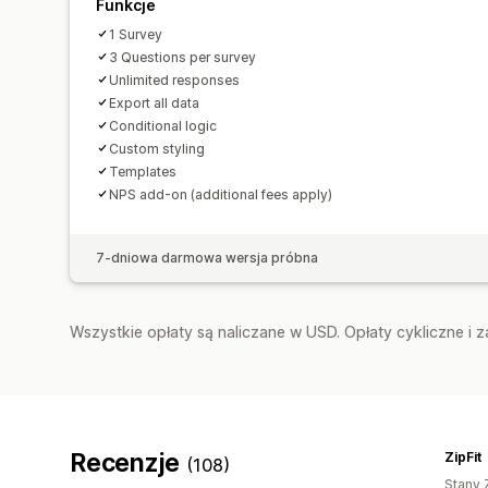
Funkcje
1 Survey
3 Questions per survey
Unlimited responses
Export all data
Conditional logic
Custom styling
Templates
NPS add-on (additional fees apply)
7-dniowa darmowa wersja próbna
Wszystkie opłaty są naliczane w USD. Opłaty cykliczne i 
Recenzje
ZipFit
(108)
Stany 