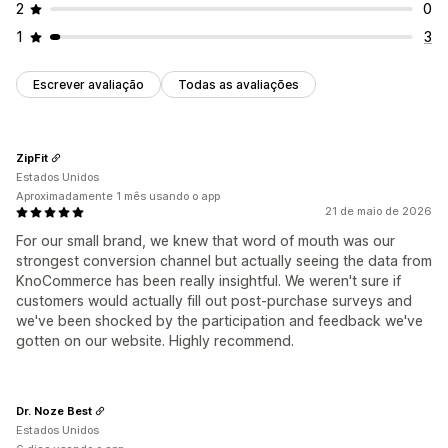
2
0
1
3
Escrever avaliação
Todas as avaliações
ZipFit
Estados Unidos
Aproximadamente 1 mês usando o app
21 de maio de 2026
For our small brand, we knew that word of mouth was our
strongest conversion channel but actually seeing the data from
KnoCommerce has been really insightful. We weren't sure if
customers would actually fill out post-purchase surveys and
we've been shocked by the participation and feedback we've
gotten on our website. Highly recommend.
Dr. Noze Best
Estados Unidos