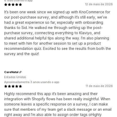
6 dias usando o app
12 de maio de 2026
It’s been one week since we signed up with KnoCommerce for
our post-purchase survey, and although it’s still early, we’ve
had a great experience so far, especially with onboarding
thanks to Sid. He walked me through setting up the post-
purchase survey, connecting everything to Klaviyo, and
shared additional helpful tips along the way. I’m also planning
to meet with him for another session to set up a product
recommendation quiz. Excited to see the results from both the
survey and the quiz!
CareNatal
Estados Unidos
Aproximadamente 3 anos usando o app
11 de maio de 2026
Highly recommend this app it’s been amazing and their
integration with Shopify flows has been really insightful. When
someone leaves a specific response on a survey, I can make
sure that members of my team get a slack message or an email
right away and I’m also able to assign order tags oHighly