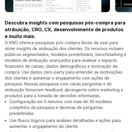
Descubra insights com pesquisas pós-compra para
atribuição, CRO, CX, desenvolvimento de produtos
e muito mais.
O KNO oferece pesquisas pós-compra fáceis de usar para
obter insights de atribuição dos clientes. Os recursos incluem
públicos segmentados, modelos predefinidos, benchmarking e
modelos de atribuição avançados para analisar o impacto
financeiro de canais, dados demográficos e motivação de
compra. Use dados zero-party para entender as motivações
dos clientes e aumentar o engajamento com ações de
pesquisa. Nossas pesquisas com várias perguntas e de
atribuição fornecem feedback abrangente sobre marketing e
produtos para a tomada de decisões informadas.
Configuração em 5 minutos com mais de 30 modelos
completos de pesquisa e dezenas de perguntas
predefinidas.
Use fluxos lógicos para análises detalhadas e ações para
aumentar o engajamento do cliente.