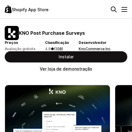
Shopify App Store
KNO Post Purchase Surveys
Preços
Classificação
Desenvolvedor
Avaliação gratuita
4,9
(108)
KnoCommerce Inc
Instalar
Ver loja de demonstração