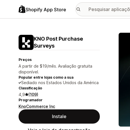
Shopify App Store
Galer
KNO Post Purchase
Surveys
Preços
A partir de $19/mês. Avaliação gratuita
disponível.
Popular entre lojas como a sua
Sediado nos Estados Unidos da América
Classificação
4,9
(109)
Programador
KnoCommerce Inc
Instale