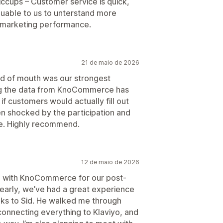
iccups – Customer service is quick,
valuable to us to unterstand more
 marketing performance.
21 de maio de 2026
rd of mouth was our strongest
ing the data from KnoCommerce has
if customers would actually fill out
 shocked by the participation and
e. Highly recommend.
12 de maio de 2026
p with KnoCommerce for our post-
l early, we’ve had a great experience
anks to Sid. He walked me through
connecting everything to Klaviyo, and