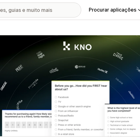
Procurar aplicações
ia de imagens em destaque