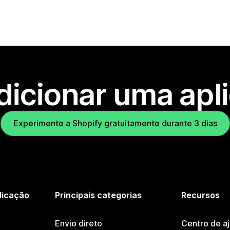
dicionar uma apl
Experimente a Shopify gratuitamente durante 3 dias
licação
Principais categorias
Recursos
Envio direto
Centro de a