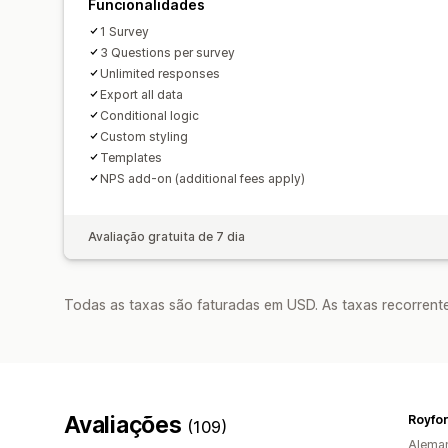
Funcionalidades
1 Survey
3 Questions per survey
Unlimited responses
Export all data
Conditional logic
Custom styling
Templates
NPS add-on (additional fees apply)
Avaliação gratuita de 7 dia
Todas as taxas são faturadas em USD. As taxas recorrente
Avaliações
Royfor
(109)
Alema