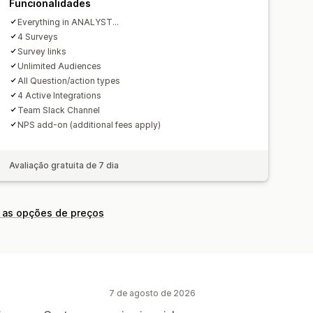
Funcionalidades
Everything in ANALYST...
4 Surveys
Survey links
Unlimited Audiences
All Question/action types
4 Active Integrations
Team Slack Channel
NPS add-on (additional fees apply)
Avaliação gratuita de 7 dia
 as opções de preços
7 de agosto de 2026