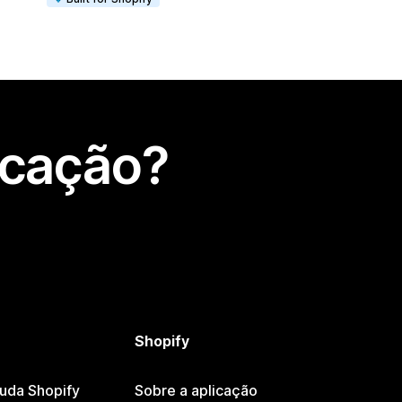
icação?
Shopify
juda Shopify
Sobre a aplicação