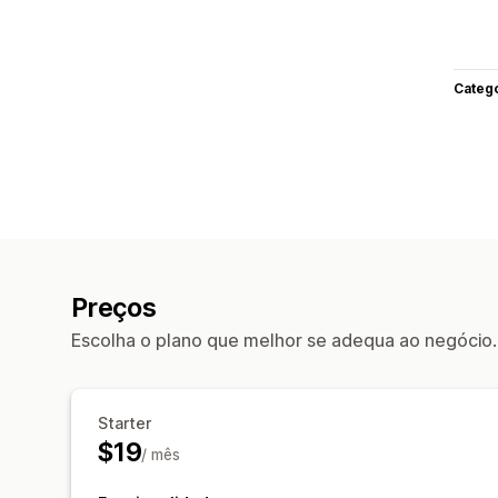
Categ
Preços
Escolha o plano que melhor se adequa ao negócio.
Starter
$19
/ mês