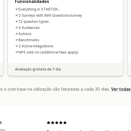
Funcionalidades
Everything in STARTER...
2 Surveys with 999 Questions/survey
12 question types
4 Audiences
Actions
Benchmarks
2 Active Integrations
NPS add-on (additional fees apply)
Avaliação gratuita de 7 dia
s e com base na utilização são faturadas a cada 30 dias.
Ver todas
t
nha