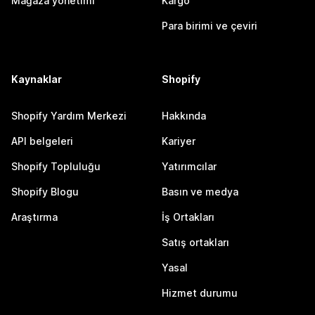
Mağaza yönetimi
Kargo
Para birimi ve çeviri
Kaynaklar
Shopify
Shopify Yardım Merkezi
Hakkında
API belgeleri
Kariyer
Shopify Topluluğu
Yatırımcılar
Shopify Blogu
Basın ve medya
Araştırma
İş Ortakları
Satış ortakları
Yasal
Hizmet durumu