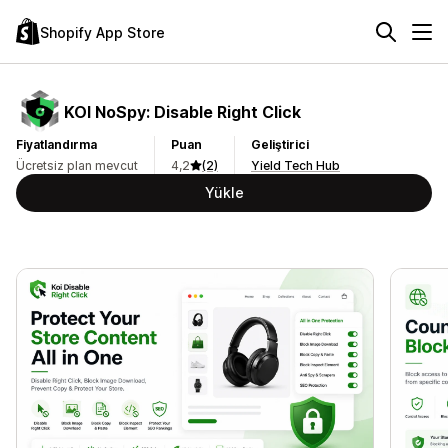
Shopify App Store
KOI NoSpy: Disable Right Click
Fiyatlandırma
Puan
Geliştirici
Ücretsiz plan mevcut
4,2
(2)
Yield Tech Hub
Yükle