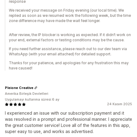
response
We received your message on Friday evening (our local time). We
replied as soon as we resumed work the following week, but the time
zone difference may have made the wait feel longer.
After review, the IP blocker is working as expected. If it didn’t work on
your end, external factors or testing conditions may be the cause.
If you need further assistance, please reach out to our dev team via
WhatsApp (with your email attached) for detailed support.
Thanks for your patience, and apologies for any frustration this may
have caused!
Pleione Creative
Amerika Birleşik Devletleri
Uygulamayı kullanma süresi:6 ay
24 Kasım 2025
I experienced an issue with our subscription payment and it
was resolved in a prompt and professional manner. I appreciate
the great customer service! Love all of the features in this app,
super easy to use, and works as advertised.