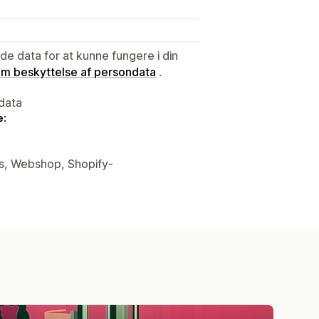
e data for at kunne fungere i din
 om beskyttelse af persondata
.
data
e:
is, Webshop, Shopify-