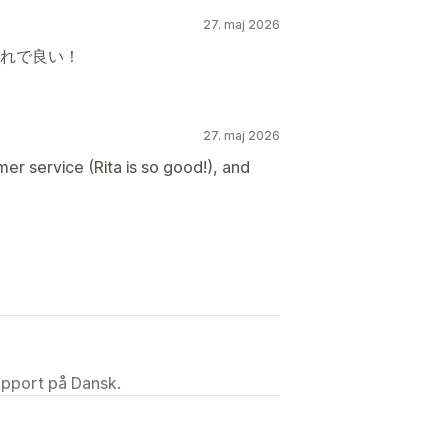
27. maj 2026
れで良い！
27. maj 2026
er service (Rita is so good!), and
upport på Dansk.