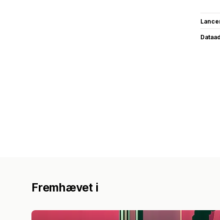
Lance
Dataa
Fremhævet i