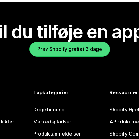
il du tilføje en ap
Prøv Shopify gratis i 3 dage
Topkategorier
Ressourcer
Dropshipping
Shopify Hjæ
dukter
Markedspladser
API-dokume
Produktanmeldelser
Shopify Co