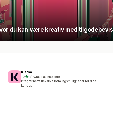
vor du kan være kreativ med tilgodebevis
Klarna
ud af 5 stjerner
1,2
(4)
•
Gratis at installere
4 anmeldelser i alt
Integrer nemt fleksible betalingsmuligheder for dine
kunder.