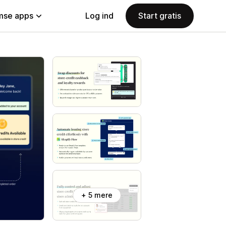
se apps
Log ind
Start gratis
+ 5 mere