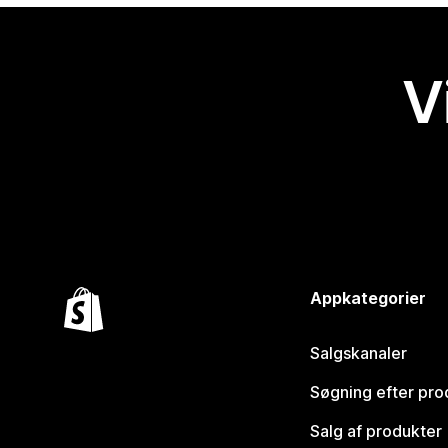
V
Appkategorier
Salgskanaler
Søgning efter pro
Salg af produkter