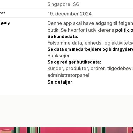
Singapore, SG
ret
19. december 2024
dgang
Denne app skal have adgang til følgend
butik. Se hvorfor i udviklerens
politik
Se kundedata:
Følsomme data, enheds- og aktivitets
Se data om medarbejdere og bidragyder
Butiksejer
Se og rediger butiksdata:
Kunder, produkter, ordrer, tilgodebev
administratorpanel
Se detaljer