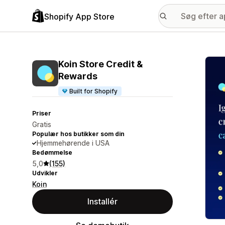
Shopify App Store
Galle
Koin Store Credit &
Rewards
Built for Shopify
Priser
Gratis
Populær hos butikker som din
Hjemmehørende i USA
Bedømmelse
5,0
(155)
Udvikler
Koin
Installér