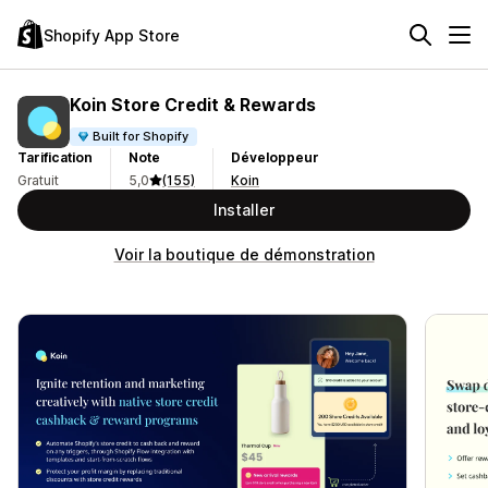
Shopify App Store
Koin Store Credit & Rewards
Built for Shopify
Tarification
Note
Développeur
Gratuit
5,0
(155)
Koin
Installer
Voir la boutique de démonstration