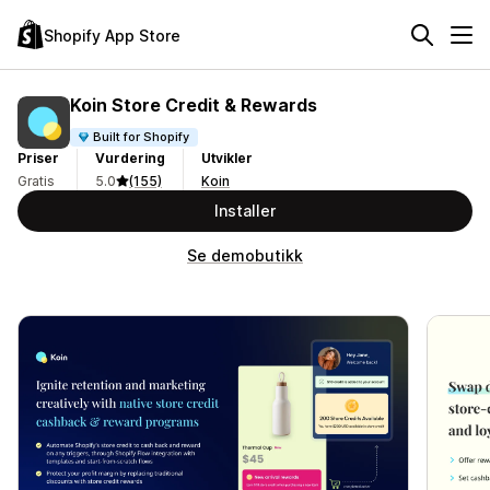
Shopify App Store
Koin Store Credit & Rewards
Built for Shopify
Priser
Vurdering
Utvikler
Gratis
5.0
(155)
Koin
Installer
Se demobutikk