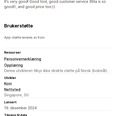
It's very good! Good tool, good customer service (Rita is so
good!), and good price too:))
Brukerstøtte
App-støtte leveres av Koin.
Ressurser
Personvernerklæring
Opplæring
Denne utvikleren tilbyr ikke direkte støtte på Norsk (bokmål).
Utvikler
Koin
Nettsted
Singapore, SG
Lansert
19. desember 2024
Tilgang til data