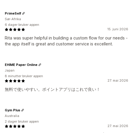
PrimeSelf
Sør-Afrika
6 dager bruker appen
15. juni 2026
Rita was super helpful in building a custom flow for our needs -
the app itself is great and customer service is excellent.
EHIME Paper Online
Japan
8 minutter bruker appen
27. mai 2026
無料で使いやすい。ポイントアプリはこれで良い！
Gym Plus
Australia
2 dager bruker appen
27. mai 2026