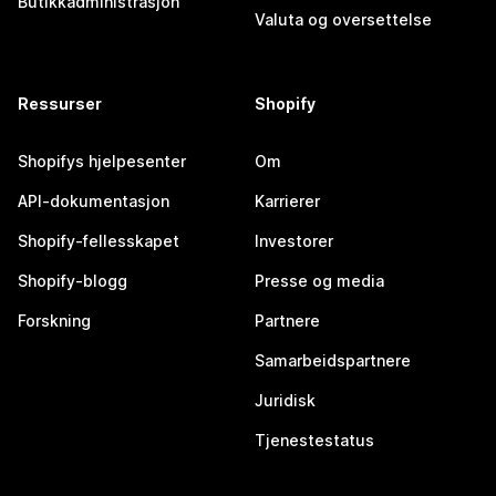
Butikkadministrasjon
Valuta og oversettelse
Ressurser
Shopify
Shopifys hjelpesenter
Om
API-dokumentasjon
Karrierer
Shopify-fellesskapet
Investorer
Shopify-blogg
Presse og media
Forskning
Partnere
Samarbeidspartnere
Juridisk
Tjenestestatus