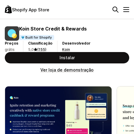
Shopify App Store
Koin Store Credit & Rewards
Built for Shopify
Preços
Classificação
Desenvolvedor
grátis
5,0
(155)
Koin
Instalar
Ver loja de demonstração